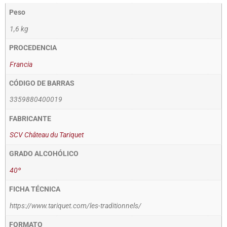
Peso
1,6 kg
PROCEDENCIA
Francia
CÓDIGO DE BARRAS
3359880400019
FABRICANTE
SCV Château du Tariquet
GRADO ALCOHÓLICO
40º
FICHA TÉCNICA
https://www.tariquet.com/les-traditionnels/
FORMATO