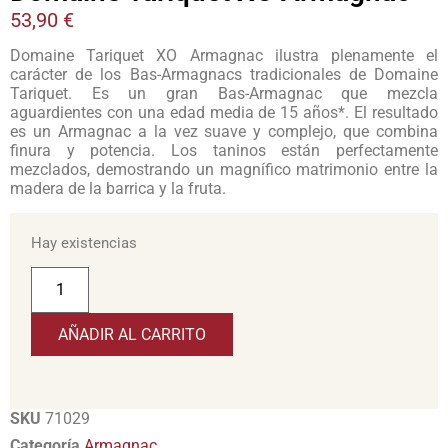
53,90
€
Domaine Tariquet XO Armagnac ilustra plenamente el
carácter de los Bas-Armagnacs tradicionales de Domaine
Tariquet. Es un gran Bas-Armagnac que mezcla
aguardientes con una edad media de 15 años*. El resultado
es un Armagnac a la vez suave y complejo, que combina
finura y potencia. Los taninos están perfectamente
mezclados, demostrando un magnífico matrimonio entre la
madera de la barrica y la fruta.
Hay existencias
AÑADIR AL CARRITO
SKU
71029
Categoría
Armagnac