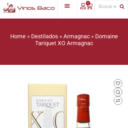
0
Home
»
Destilados
»
Armagnac
»
Domaine
Tariquet XO Armagnac