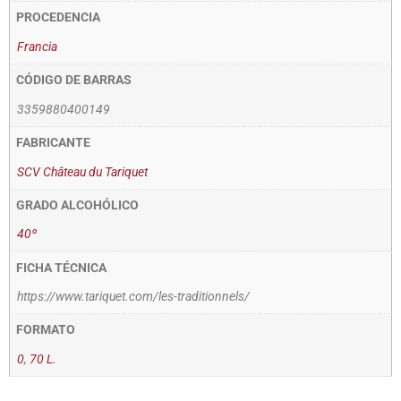
PROCEDENCIA
Francia
CÓDIGO DE BARRAS
3359880400149
FABRICANTE
SCV Château du Tariquet
GRADO ALCOHÓLICO
40º
FICHA TÉCNICA
https://www.tariquet.com/les-traditionnels/
FORMATO
0
,
70 L.