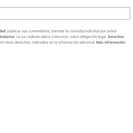
idad
: publicar sus comentarios, tramitar la consulta/solicitud por usted
inatarios
: no se cederán datos a terceros, salvo obligación legal.
Derechos
:
como otros derechos, indicados en la información adicional.
Más información
: