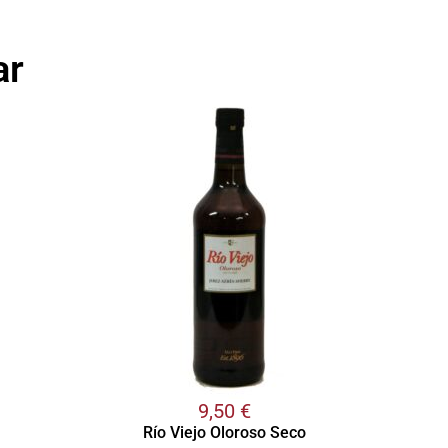
ar
9,50
€
Río Viejo Oloroso Seco