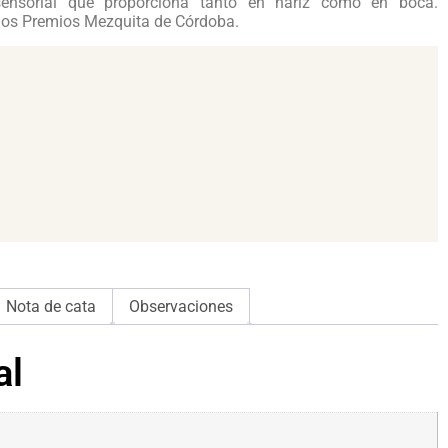
ensorial que proporciona tanto en nariz como en boca.
 los Premios Mezquita de Córdoba.
Nota de cata
Observaciones
al