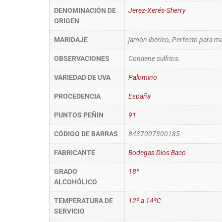
DENOMINACIÓN DE
Jerez-Xerés-Sherry
ORIGEN
MARIDAJE
jamón ibérico, Perfecto para ma
OBSERVACIONES
Contiene sulfitos.
VARIEDAD DE UVA
Palomino
PROCEDENCIA
España
PUNTOS PEÑIN
91
CÓDIGO DE BARRAS
8437007300185
FABRICANTE
Bodegas Dios Baco
GRADO
18º
ALCOHÓLICO
TEMPERATURA DE
12º a 14ºC
SERVICIO