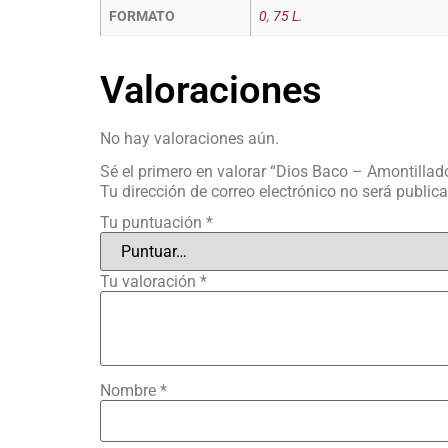
FORMATO
0
,
75 L.
Valoraciones
No hay valoraciones aún.
Sé el primero en valorar “Dios Baco – Amontillad
Tu dirección de correo electrónico no será public
Tu puntuación
*
Tu valoración
*
Nombre
*