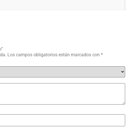
o”
ada.
Los campos obligatorios están marcados con
*