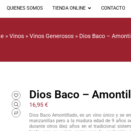
QUIENES SOMOS
TIENDA ONLINE
CONTACTO
e
»
Vinos
»
Vinos Generosos
»
Dios Baco – Amonti
Dios Baco – Amontil
16,95
€
Dios Baco Amontillado, es un vino único y se enc
manzanillas pero a la madura edad de 9 años se l
durante otros diez años en el tradicional siste