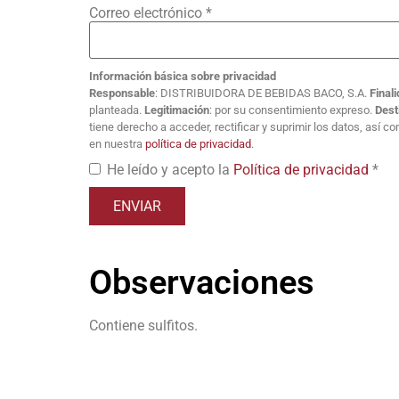
Correo electrónico
*
Información básica sobre privacidad
Responsable
: DISTRIBUIDORA DE BEBIDAS BACO, S.A.
Final
planteada.
Legitimación
: por su consentimiento expreso.
Dest
tiene derecho a acceder, rectificar y suprimir los datos, así 
en nuestra
política de privacidad
.
He leído y acepto la
Política de privacidad
*
Observaciones
Contiene sulfitos.