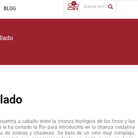
0
BLOG
llado
lado
uentra a caballo entre la crianza biológica de los finos y las
e ha cortado la flor para introducirlo en la crianza oxidativa
ma de soleras y criaderas. Se trata de un vino muy complejo,