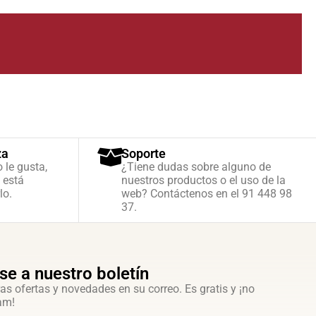
za
Soporte
o le gusta,
¿Tiene dudas sobre alguno de
 está
nuestros productos o el uso de la
lo.
web? Contáctenos en el 91 448 98
37.
se a nuestro boletín
as ofertas y novedades en su correo. Es gratis y ¡no
am!