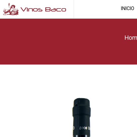
INICIO
Hom