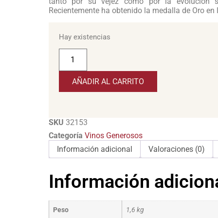
tanto por su vejez como por la evolución s
Recientemente ha obtenido la medalla de Oro en
Hay existencias
AÑADIR AL CARRITO
SKU
32153
Categoría
Vinos Generosos
Información adicional
Valoraciones (0)
Información adicion
Peso
1,6 kg