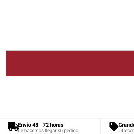
Envío 48 - 72 horas
Grand
Le hacemos llegar su pedido
Ofrece