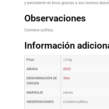
y persistente en boca gracias a sus taninos dulce
Observaciones
Contiene sulfitos.
Información adicion
Peso
1,6 kg
AÑADA
2022
DENOMINACIÓN DE
Toro
ORIGEN
MARIDAJE
carnes
OBSERVACIONES
Contiene sulfitos.