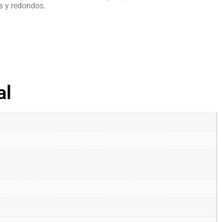
s y redondos.
al