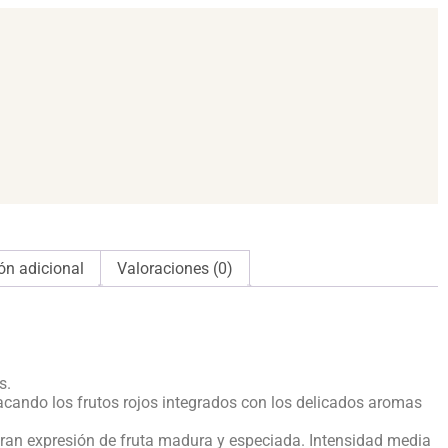
ón adicional
Valoraciones (0)
s.
tacando los frutos rojos integrados con los delicados aromas
gran expresión de fruta madura y especiada. Intensidad media