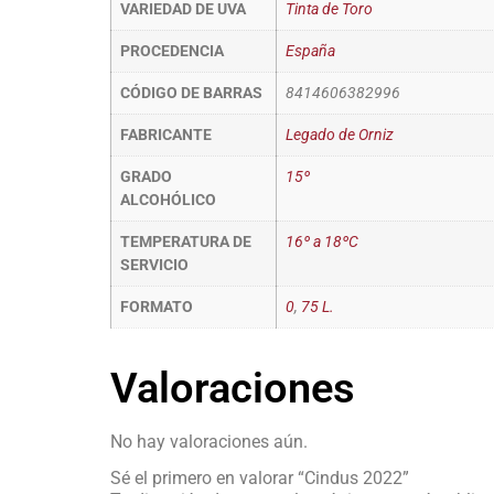
VARIEDAD DE UVA
Tinta de Toro
PROCEDENCIA
España
CÓDIGO DE BARRAS
8414606382996
FABRICANTE
Legado de Orniz
GRADO
15º
ALCOHÓLICO
TEMPERATURA DE
16º a 18ºC
SERVICIO
FORMATO
0
,
75 L.
Valoraciones
No hay valoraciones aún.
Sé el primero en valorar “Cindus 2022”