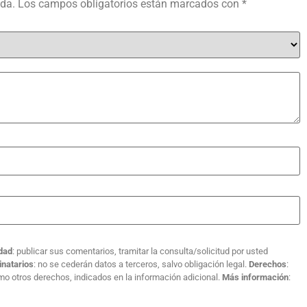
ada.
Los campos obligatorios están marcados con
*
idad
: publicar sus comentarios, tramitar la consulta/solicitud por usted
inatarios
: no se cederán datos a terceros, salvo obligación legal.
Derechos
:
como otros derechos, indicados en la información adicional.
Más información
: