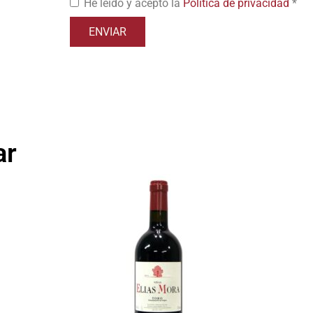
He leído y acepto la
Política de privacidad
*
ar