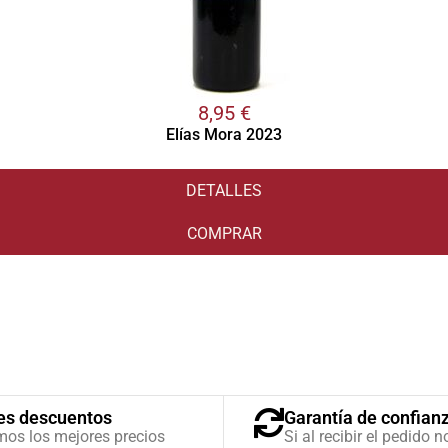
8,95
€
Elías Mora 2023
DETALLES
COMPRAR
es descuentos
Garantía de confian
mos los mejores precios
Si al recibir el pedido n