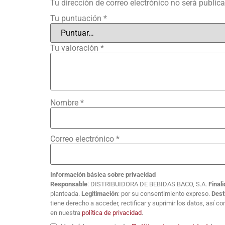
Tu dirección de correo electrónico no será public
Tu puntuación
*
Tu valoración
*
Nombre
*
Correo electrónico
*
Información básica sobre privacidad
Responsable
: DISTRIBUIDORA DE BEBIDAS BACO, S.A.
Final
planteada.
Legitimación
: por su consentimiento expreso.
Dest
tiene derecho a acceder, rectificar y suprimir los datos, así 
en nuestra
política de privacidad
.