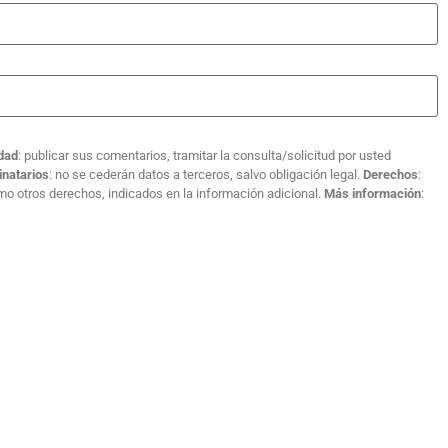
idad
: publicar sus comentarios, tramitar la consulta/solicitud por usted
inatarios
: no se cederán datos a terceros, salvo obligación legal.
Derechos
:
como otros derechos, indicados en la información adicional.
Más información
: