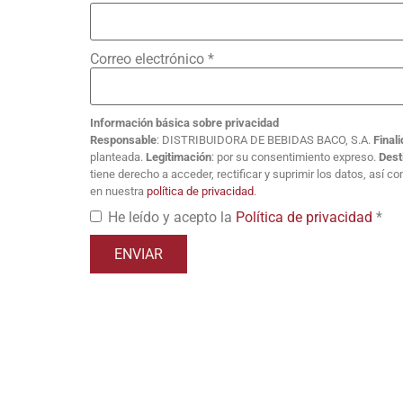
Correo electrónico
*
Información básica sobre privacidad
Responsable
: DISTRIBUIDORA DE BEBIDAS BACO, S.A.
Final
planteada.
Legitimación
: por su consentimiento expreso.
Dest
tiene derecho a acceder, rectificar y suprimir los datos, así 
en nuestra
política de privacidad
.
He leído y acepto la
Política de privacidad
*