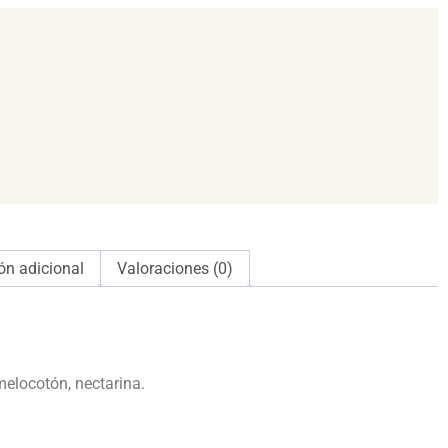
ón adicional
Valoraciones (0)
elocotón, nectarina.