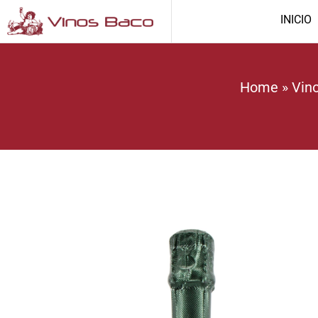
INICIO
Home
»
Vin