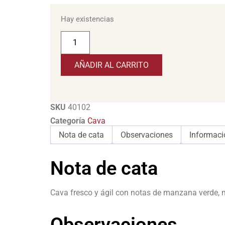
Hay existencias
AÑADIR AL CARRITO
SKU
40102
Categoría
Cava
Nota de cata
Observaciones
Informaci
Nota de cata
Cava fresco y ágil con notas de manzana verde, m
Observaciones