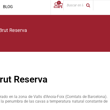
0
BLOG
 Brut Reserva
Brut Reserva
orado en la zona de Valls d’Anoia-Foix (Comtats de Barcelona).
n la penumbra de las cavas a temperatura natural constante de