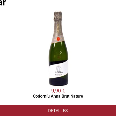
ar
9,90
€
Codorníu Anna Brut Nature
DETALLES