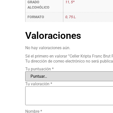
GRADO
11
,
5º
ALCOHÓLICO
FORMATO
0
,
75 L.
Valoraciones
No hay valoraciones aún.
Sé el primero en valorar “Celler Kripta Franc Brut 
Tu dirección de correo electrónico no será public
Tu puntuación
*
Tu valoración
*
Nombre
*