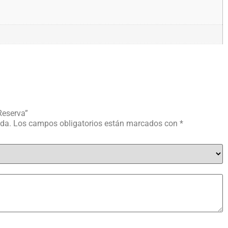
Reserva”
ada.
Los campos obligatorios están marcados con
*