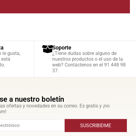
za
Soporte
o le gusta,
¿Tiene dudas sobre alguno de
 está
nuestros productos o el uso de la
lo.
web? Contáctenos en el 91 448 98
37.
se a nuestro boletín
as ofertas y novedades en su correo. Es gratis y ¡no
am!
SUSCRIBIDME