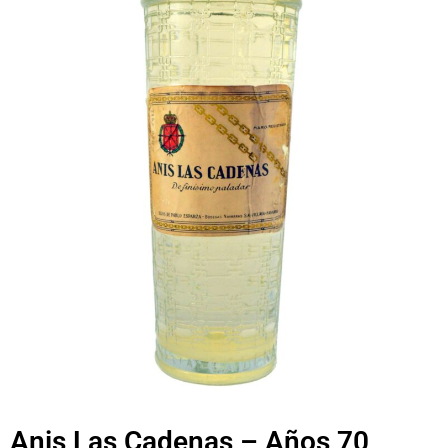
Anis Las Cadenas – Años 70