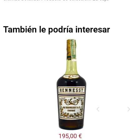
También le podría interesar
195,00
€