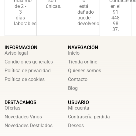
máximo
son
o
Contácteno
de 2 -
únicas.
está
en el
3
dañado
91
días
puede
448
laborables.
devolverlo.
98
37.
INFORMACIÓN
NAVEGACIÓN
Aviso legal
Inicio
Condiciones generales
Tienda online
Política de privacidad
Quienes somos
Política de cookies
Contacto
Blog
DESTACAMOS
USUARIO
Ofertas
Mi cuenta
Novedades Vinos
Contraseña perdida
Novedades Destilados
Deseos