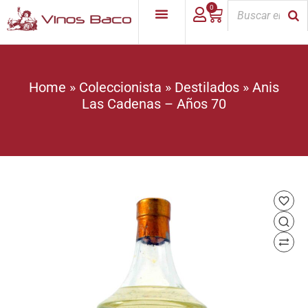
0
Home
»
Coleccionista
»
Destilados
»
Anis
Las Cadenas – Años 70