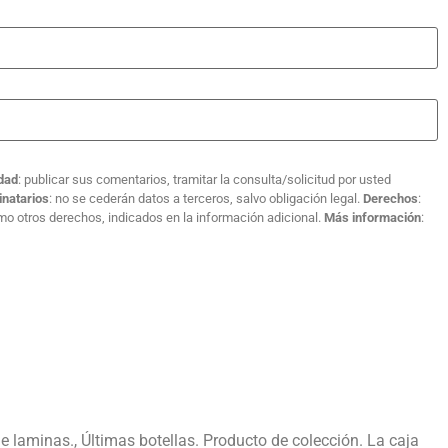
idad
: publicar sus comentarios, tramitar la consulta/solicitud por usted
inatarios
: no se cederán datos a terceros, salvo obligación legal.
Derechos
:
como otros derechos, indicados en la información adicional.
Más información
:
e laminas., Últimas botellas. Producto de colección. La caja