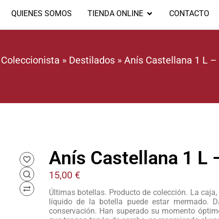
QUIENES SOMOS
TIENDA ONLINE
CONTACTO
»
Coleccionista
»
Destilados
»
Anís Castellana 1 L –
Anís Castellana 1 L
15,00
€
Últimas botellas. Producto de colección. La caja, 
líquido de la botella puede estar mermado. 
conservación. Han superado su momento óptimo 