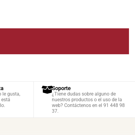
za
Soporte
o le gusta,
¿Tiene dudas sobre alguno de
 está
nuestros productos o el uso de la
lo.
web? Contáctenos en el 91 448 98
37.