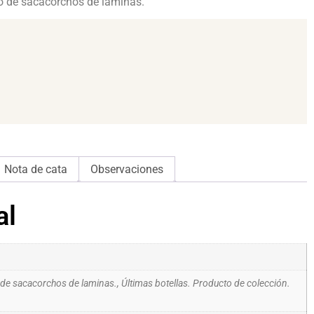
o de sacacorchos de laminas.
Nota de cata
Observaciones
al
o de sacacorchos de laminas., Últimas botellas. Producto de colección.