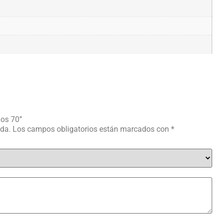
ños 70”
ada.
Los campos obligatorios están marcados con
*