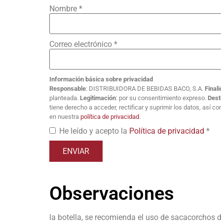
Nombre
*
Correo electrónico
*
Información básica sobre privacidad
Responsable
: DISTRIBUIDORA DE BEBIDAS BACO, S.A.
Final
planteada.
Legitimación
: por su consentimiento expreso.
Dest
tiene derecho a acceder, rectificar y suprimir los datos, así 
en nuestra
política de privacidad
.
He leído y acepto la
Política de privacidad
*
Observaciones
la botella, se recomienda el uso de sacacorchos d