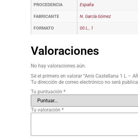
PROCEDENCIA
España
FABRICANTE
N. García Gómez
FORMATO
00 L.
,
1
Valoraciones
No hay valoraciones aún.
Sé el primero en valorar “Anís Castellana 1 L – A
Tu dirección de correo electrónico no será public
Tu puntuación
*
Tu valoración
*