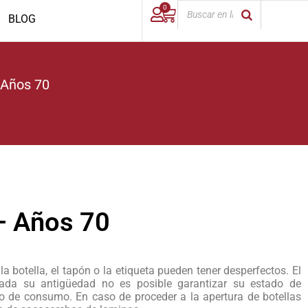
0
BLOG
 Años 70
 – Años 70
la botella, el tapón o la etiqueta pueden tener desperfectos. El
Dada su antigüedad no es posible garantizar su estado de
de consumo. En caso de proceder a la apertura de botellas