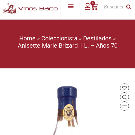
0
Home
»
Coleccionista
»
Destilados
»
Anisette Marie Brizard 1 L. – Años 70