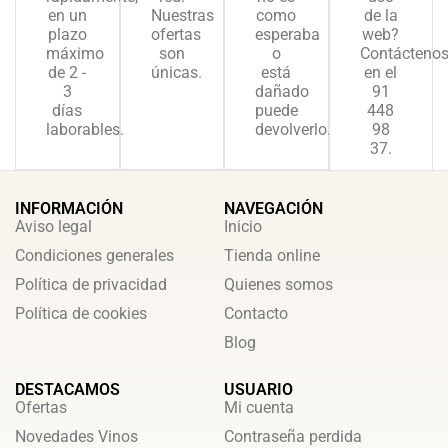
en un
Nuestras
como
de la
plazo
ofertas
esperaba
web?
máximo
son
o
Contácteno
de 2 -
únicas.
está
en el
3
dañado
91
días
puede
448
laborables.
devolverlo.
98
37.
INFORMACIÓN
NAVEGACIÓN
Aviso legal
Inicio
Condiciones generales
Tienda online
Política de privacidad
Quienes somos
Política de cookies
Contacto
Blog
DESTACAMOS
USUARIO
Ofertas
Mi cuenta
Novedades Vinos
Contraseña perdida