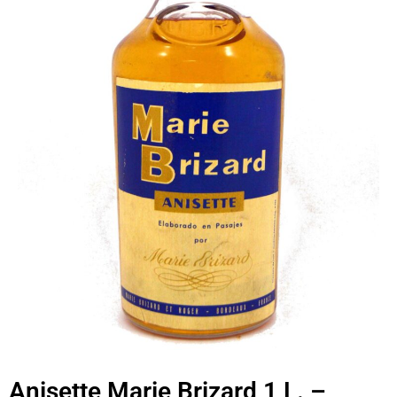
Anisette Marie Brizard 1 L. –