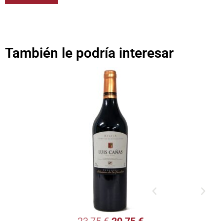
También le podría interesar
23,75
€
20,75
€