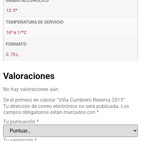
GRADO ALCOHÓLICO
13
,
5º
TEMPERATURA DE SERVICIO
16º a 17ºC
FORMATO
0
,
75 L.
Valoraciones
No hay valoraciones aún.
Sé el primero en valorar “Viña Cumbrero Reserva 2015”
Tu dirección de correo electrónico no será publicada.
Los
campos obligatorios están marcados con
*
Tu puntuación
*
Tu valoración
*