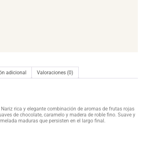
ón adicional
Valoraciones (0)
. Nariz rica y elegante combinación de aromas de frutas rojas
uaves de chocolate, caramelo y madera de roble fino. Suave y
rmelada maduras que persisten en el largo final.