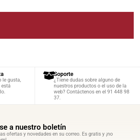
za
Soporte
o le gusta,
¿Tiene dudas sobre alguno de
 está
nuestros productos o el uso de la
lo.
web? Contáctenos en el 91 448 98
37.
se a nuestro boletín
as ofertas y novedades en su correo. Es gratis y ¡no
am!