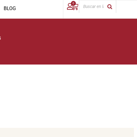
0
BLOG
s