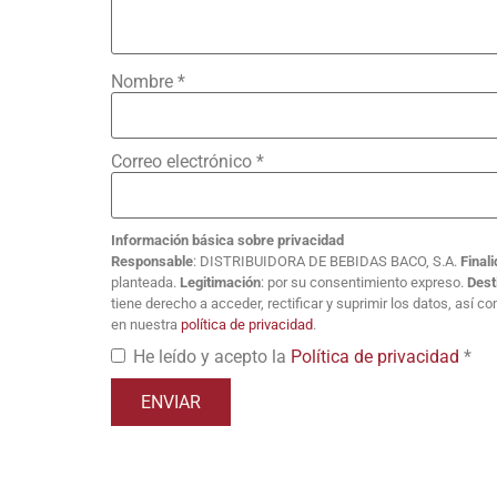
Nombre
*
Correo electrónico
*
Información básica sobre privacidad
Responsable
: DISTRIBUIDORA DE BEBIDAS BACO, S.A.
Final
planteada.
Legitimación
: por su consentimiento expreso.
Dest
tiene derecho a acceder, rectificar y suprimir los datos, así 
en nuestra
política de privacidad
.
He leído y acepto la
Política de privacidad
*