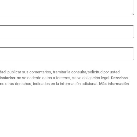
idad
: publicar sus comentarios, tramitar la consulta/solicitud por usted
inatarios
: no se cederán datos a terceros, salvo obligación legal.
Derechos
:
como otros derechos, indicados en la información adicional.
Más información
: