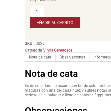
AÑADIR AL CARRITO
SKU
33029
Categoría
Vinos Generosos
Nota de cata
Observaciones
Informaci
Nota de cata
Es de color ladrillo oscuro con borde color ámbar
maduras con una delicada nuez y sutiles notas s
sedoso en el paladar y lleno de sabores figgy, me
Observaciones