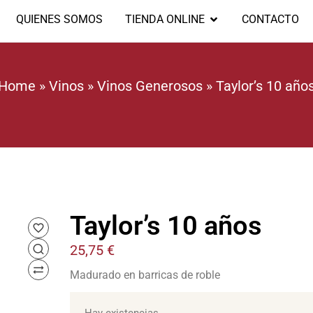
QUIENES SOMOS
TIENDA ONLINE
CONTACTO
Home
»
Vinos
»
Vinos Generosos
»
Taylor’s 10 año
Taylor’s 10 años
25,75
€
Madurado en barricas de roble
Hay existencias