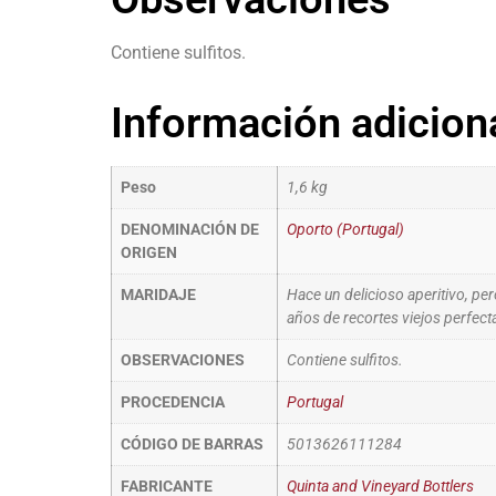
Contiene sulfitos.
Información adicion
Peso
1,6 kg
DENOMINACIÓN DE
Oporto (Portugal)
ORIGEN
MARIDAJE
Hace un delicioso aperitivo, pe
años de recortes viejos perfecta
OBSERVACIONES
Contiene sulfitos.
PROCEDENCIA
Portugal
CÓDIGO DE BARRAS
5013626111284
FABRICANTE
Quinta and Vineyard Bottlers