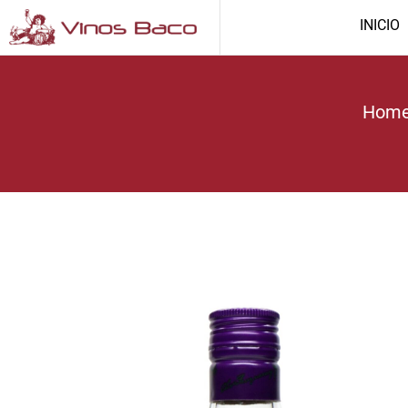
INICIO
Hom