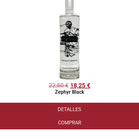
22,50
€
18,25
€
Zephyr Black
DETALLES
COMPRAR