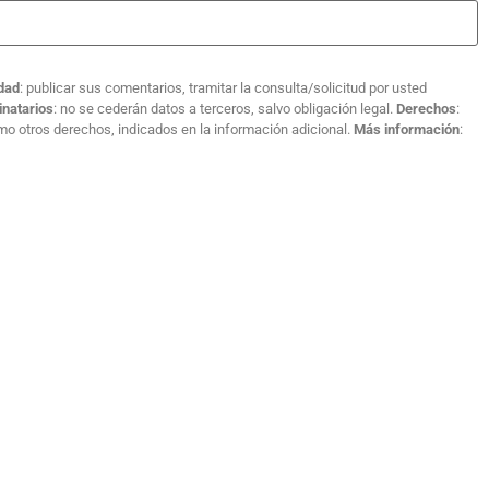
idad
: publicar sus comentarios, tramitar la consulta/solicitud por usted
inatarios
: no se cederán datos a terceros, salvo obligación legal.
Derechos
:
como otros derechos, indicados en la información adicional.
Más información
: