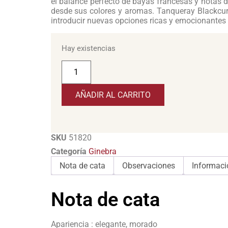
el balance perfecto de bayas francesas y notas de
desde sus colores y aromas. Tanqueray Blackcur
introducir nuevas opciones ricas y emocionantes
Hay existencias
AÑADIR AL CARRITO
SKU
51820
Categoría
Ginebra
Nota de cata
Observaciones
Informaci
Nota de cata
Apariencia : elegante, morado