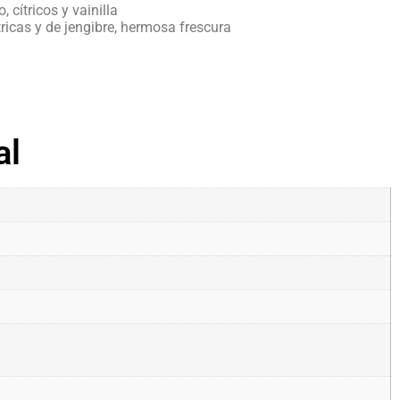
 cítricos y vainilla
ítricas y de jengibre, hermosa frescura
al