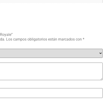
 Royale”
ada.
Los campos obligatorios están marcados con
*