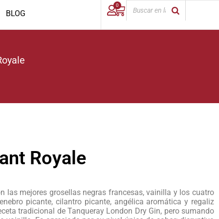
0
BLOG
Royale
ant Royale
 las mejores grosellas negras francesas, vainilla y los cuatro
nebro picante, cilantro picante, angélica aromática y regaliz
 receta tradicional de Tanqueray London Dry Gin, pero sumando