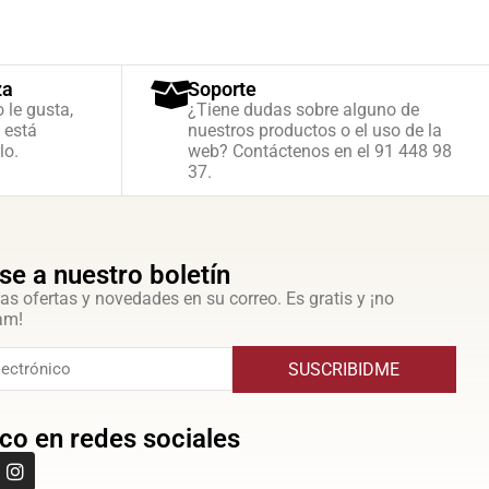
za
Soporte
o le gusta,
¿Tiene dudas sobre alguno de
 está
nuestros productos o el uso de la
lo.
web? Contáctenos en el 91 448 98
37.
se a nuestro boletín
as ofertas y novedades en su correo. Es gratis y ¡no
am!
SUSCRIBIDME
co en redes sociales