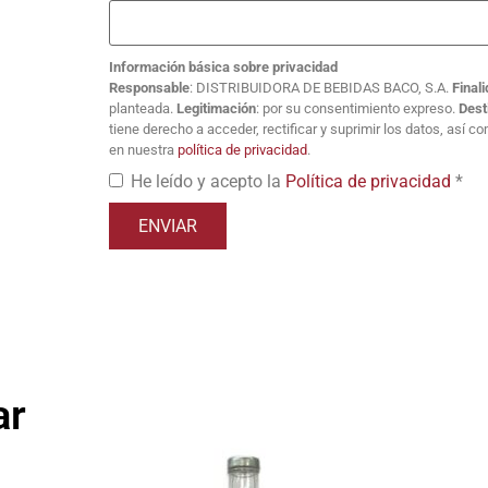
Información básica sobre privacidad
Responsable
: DISTRIBUIDORA DE BEBIDAS BACO, S.A.
Final
planteada.
Legitimación
: por su consentimiento expreso.
Dest
tiene derecho a acceder, rectificar y suprimir los datos, así 
en nuestra
política de privacidad
.
He leído y acepto la
Política de privacidad
*
ar