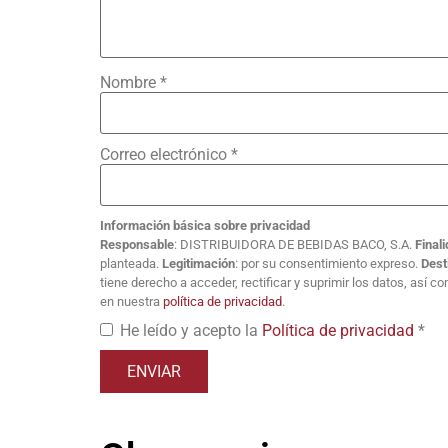
Nombre
*
Correo electrónico
*
Información básica sobre privacidad
Responsable
: DISTRIBUIDORA DE BEBIDAS BACO, S.A.
Final
planteada.
Legitimación
: por su consentimiento expreso.
Dest
tiene derecho a acceder, rectificar y suprimir los datos, así 
en nuestra
política de privacidad
.
He leído y acepto la
Política de privacidad
*