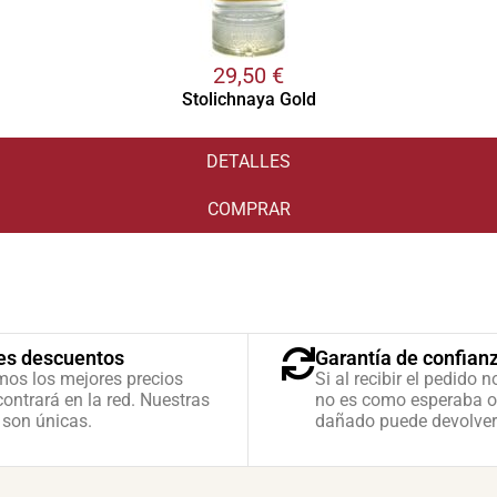
29,50
€
Stolichnaya Gold
DETALLES
COMPRAR
es descuentos
Garantía de confian
mos los mejores precios
Si al recibir el pedido n
ontrará en la red. Nuestras
no es como esperaba o
 son únicas.
dañado puede devolver