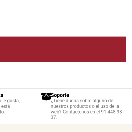
za
Soporte
o le gusta,
¿Tiene dudas sobre alguno de
 está
nuestros productos o el uso de la
lo.
web? Contáctenos en el 91 448 98
37.