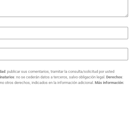
idad
: publicar sus comentarios, tramitar la consulta/solicitud por usted
inatarios
: no se cederán datos a terceros, salvo obligación legal.
Derechos
:
como otros derechos, indicados en la información adicional.
Más información
: