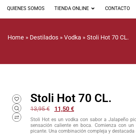
QUIENES SOMOS
TIENDA ONLINE
CONTACTO
Home
»
Destilados
»
Vodka
»
Stoli Hot 70 CL.
Stoli Hot 70 CL.
13,95
€
11,50
€
Stoli Hot es un vodka con sabor a Jalapeño pic
sensación caliente en boca. Comienza con un 
picante. Una combinación compleja y destacada 