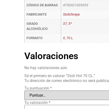
CÓDIGO DE BARRAS
4750021005053
FABRICANTE
Stolichnaya
GRADO
37
,
5º
ALCOHÓLICO
FORMATO
0
,
70 L.
Valoraciones
No hay valoraciones aún.
Sé el primero en valorar “Stoli Hot 70 CL.”
Tu dirección de correo electrónico no será public
Tu puntuación
*
Tu valoración
*