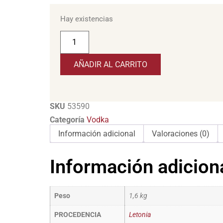
Hay existencias
AÑADIR AL CARRITO
SKU
53590
Categoría
Vodka
Información adicional
Valoraciones (0)
Información adicion
Peso
1,6 kg
PROCEDENCIA
Letonia