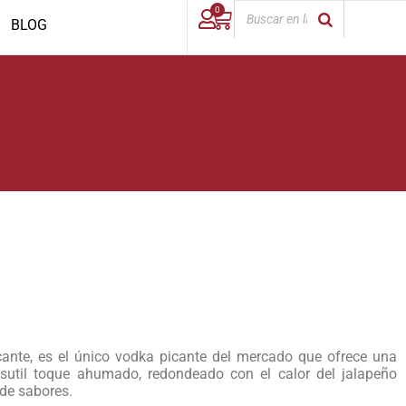
0
BLOG
ante, es el único vodka picante del mercado que ofrece una
sutil toque ahumado, redondeado con el calor del jalapeño
de sabores.