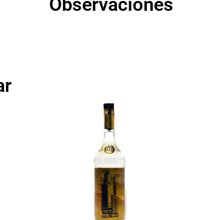
Observaciones
ar