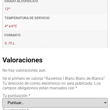
GRADO ALCOHÓLICO
12º
TEMPERATURA DE SERVICIO
4º a 6ºC
FORMATO
0
,
75 L.
Valoraciones
No hay valoraciones aún.
Sé el primero en valorar “Raventos I Blanc Blanc de Blancs”
Tu dirección de correo electrónico no será publicada.
Los
campos obligatorios están marcados con
*
Tu puntuación
*