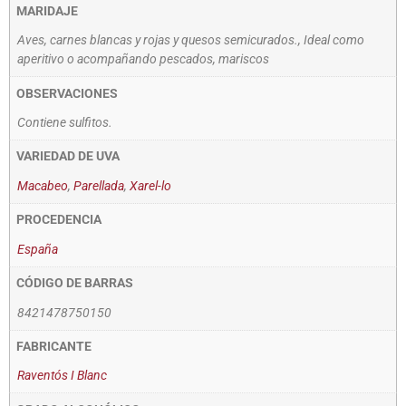
MARIDAJE
Aves, carnes blancas y rojas y quesos semicurados., Ideal como
aperitivo o acompañando pescados, mariscos
OBSERVACIONES
Contiene sulfitos.
VARIEDAD DE UVA
Macabeo
,
Parellada
,
Xarel-lo
PROCEDENCIA
España
CÓDIGO DE BARRAS
8421478750150
FABRICANTE
Raventós I Blanc