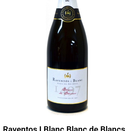
Raventos I Blanc Blanc de Blancs