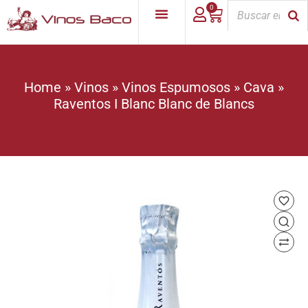
0
Home
»
Vinos
»
Vinos Espumosos
»
Cava
»
Raventos I Blanc Blanc de Blancs