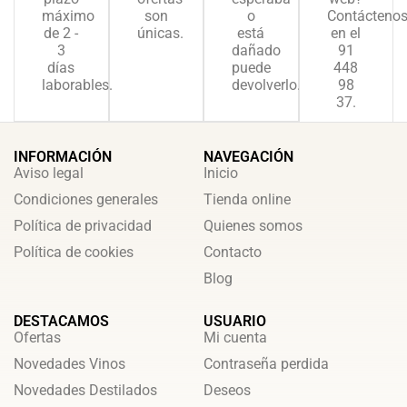
máximo
son
o
Contácteno
de 2 -
únicas.
está
en el
3
dañado
91
días
puede
448
laborables.
devolverlo.
98
37.
INFORMACIÓN
NAVEGACIÓN
Aviso legal
Inicio
Condiciones generales
Tienda online
Política de privacidad
Quienes somos
Política de cookies
Contacto
Blog
DESTACAMOS
USUARIO
Ofertas
Mi cuenta
Novedades Vinos
Contraseña perdida
Novedades Destilados
Deseos