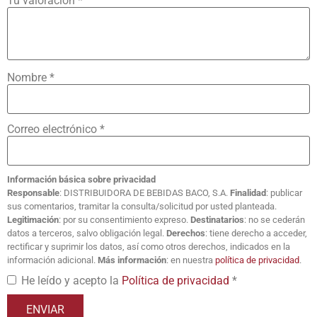
Tu valoración
*
Nombre
*
Correo electrónico
*
Información básica sobre privacidad
Responsable
: DISTRIBUIDORA DE BEBIDAS BACO, S.A.
Finalidad
: publicar
sus comentarios, tramitar la consulta/solicitud por usted planteada.
Legitimación
: por su consentimiento expreso.
Destinatarios
: no se cederán
datos a terceros, salvo obligación legal.
Derechos
: tiene derecho a acceder,
rectificar y suprimir los datos, así como otros derechos, indicados en la
información adicional.
Más información
: en nuestra
política de privacidad
.
He leído y acepto la
Política de privacidad
*