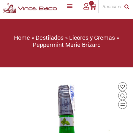
0
Home
»
Destilados
»
Licores y Cremas
»
Peppermint Marie Brizard