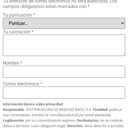
Tu dirección de correo electrónico no será publicada.
Los
campos obligatorios están marcados con
*
Tu puntuación
*
Tu valoración
*
Nombre
*
Correo electrónico
*
Información básica sobre privacidad
Responsable
: DISTRIBUIDORA DE BEBIDAS BACO, S.A.
Finalidad
: publicar
sus comentarios, tramitar la consulta/solicitud por usted planteada.
Legitimación
: por su consentimiento expreso.
Destinatarios
: no se cederán
datos a terceros, salvo obligación legal.
Derechos
: tiene derecho a acceder,