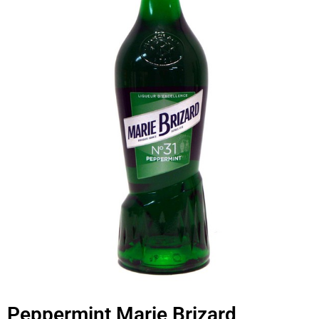
Peppermint Marie Brizard