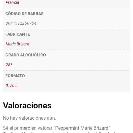
Francia
CÓDIGO DE BARRAS
3041312250704
FABRICANTE
Marie Brizard
GRADO ALCOHÓLICO
25º
FORMATO
0
,
70 L.
Valoraciones
No hay valoraciones aún.
Sé el primero en valorar “Peppermint Marie Brizard”