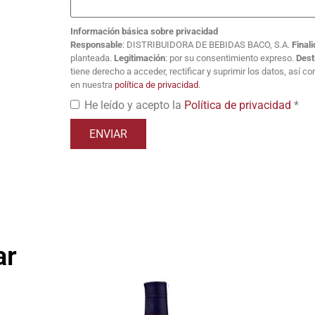
Información básica sobre privacidad
Responsable
: DISTRIBUIDORA DE BEBIDAS BACO, S.A.
Final
planteada.
Legitimación
: por su consentimiento expreso.
Dest
tiene derecho a acceder, rectificar y suprimir los datos, así 
en nuestra
política de privacidad
.
He leído y acepto la
Política de privacidad
*
ar