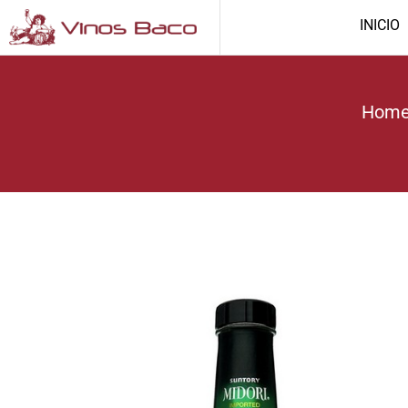
INICIO
Hom