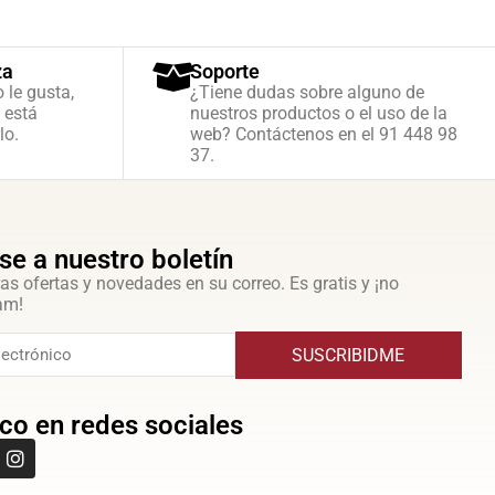
za
Soporte
o le gusta,
¿Tiene dudas sobre alguno de
 está
nuestros productos o el uso de la
lo.
web? Contáctenos en el 91 448 98
37.
se a nuestro boletín
as ofertas y novedades en su correo. Es gratis y ¡no
am!
SUSCRIBIDME
co en redes sociales