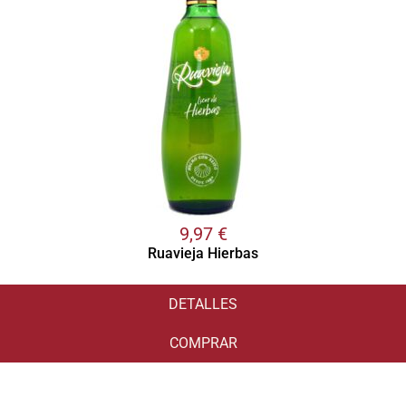
9,97
€
Ruavieja Hierbas
DETALLES
COMPRAR