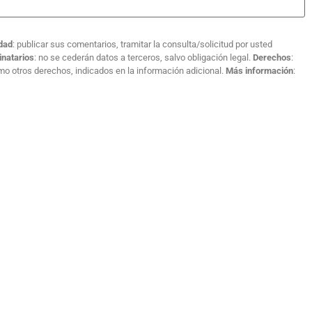
idad
: publicar sus comentarios, tramitar la consulta/solicitud por usted
inatarios
: no se cederán datos a terceros, salvo obligación legal.
Derechos
:
como otros derechos, indicados en la información adicional.
Más información
: