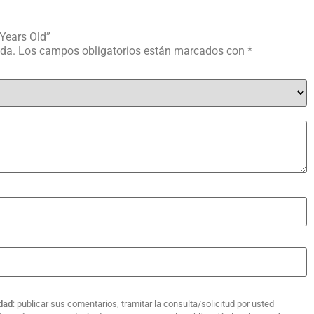
 Years Old”
ada.
Los campos obligatorios están marcados con
*
idad
: publicar sus comentarios, tramitar la consulta/solicitud por usted