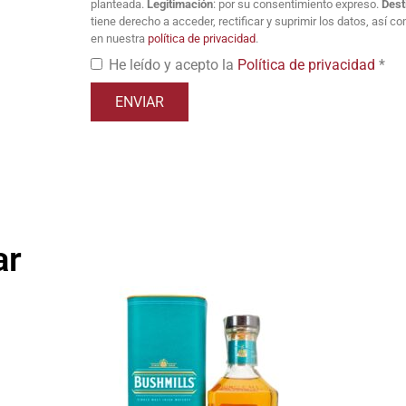
planteada.
Legitimación
: por su consentimiento expreso.
Dest
tiene derecho a acceder, rectificar y suprimir los datos, así 
en nuestra
política de privacidad
.
He leído y acepto la
Política de privacidad
*
ar