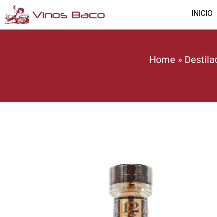
INICIO
Home
»
Destila