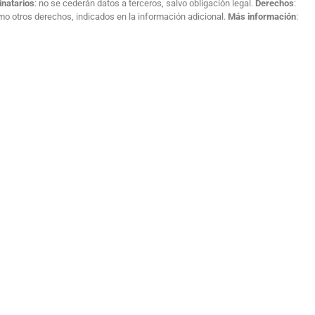
inatarios
: no se cederán datos a terceros, salvo obligación legal.
Derechos
:
como otros derechos, indicados en la información adicional.
Más información
: