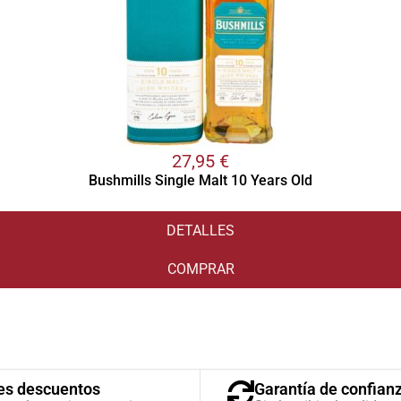
27,95
€
Bushmills Single Malt 10 Years Old
DETALLES
COMPRAR
es descuentos
Garantía de confian