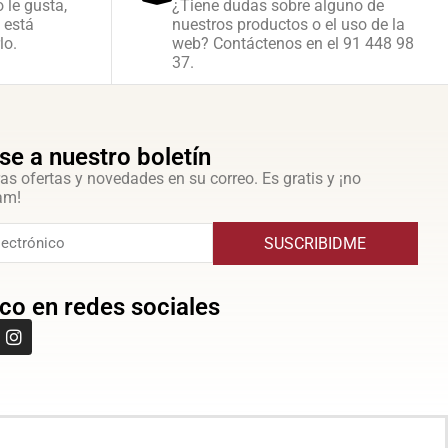
o le gusta,
¿Tiene dudas sobre alguno de
 está
nuestros productos o el uso de la
lo.
web? Contáctenos en el 91 448 98
37.
se a nuestro boletín
as ofertas y novedades en su correo. Es gratis y ¡no
am!
SUSCRIBIDME
co en redes sociales