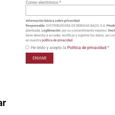
Correo electrónico
*
Información básica sobre privacidad
Responsable
: DISTRIBUIDORA DE BEBIDAS BACO, S.A.
Final
planteada.
Legitimación
: por su consentimiento expreso.
Dest
tiene derecho a acceder, rectificar y suprimir los datos, así 
en nuestra
política de privacidad
.
He leído y acepto la
Política de privacidad
*
ar