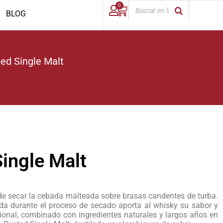
0
BLOG
d Single Malt
ingle Malt
a de secar la cebada malteada sobre brasas candentes de turba.
a durante el proceso de secado aporta al whisky su sabor y
cional, combinado con ingredientes naturales y largos años en