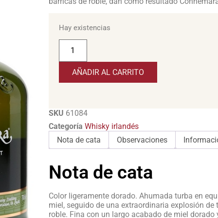
barricas de roble, dan como resultado Connemara
Hay existencias
AÑADIR AL CARRITO
SKU
61084
Categoría
Whisky irlandés
Nota de cata
Observaciones
Informaci
Nota de cata
Color ligeramente dorado. Ahumada turba en equili
miel, seguido de una extraordinaria explosión de t
roble. Fina con un largo acabado de miel dorado 