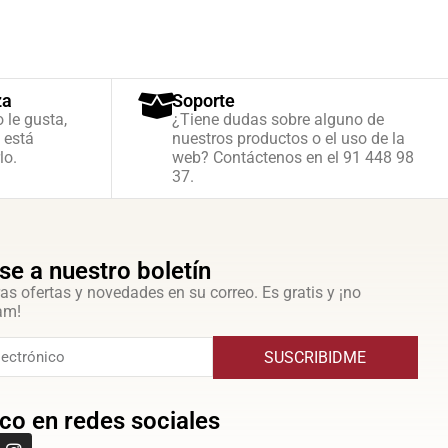
za
Soporte
o le gusta,
¿Tiene dudas sobre alguno de
 está
nuestros productos o el uso de la
lo.
web? Contáctenos en el 91 448 98
37.
se a nuestro boletín
as ofertas y novedades en su correo. Es gratis y ¡no
am!
SUSCRIBIDME
co en redes sociales