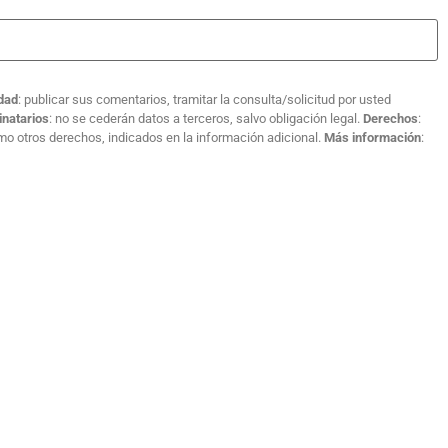
idad
: publicar sus comentarios, tramitar la consulta/solicitud por usted
inatarios
: no se cederán datos a terceros, salvo obligación legal.
Derechos
:
como otros derechos, indicados en la información adicional.
Más información
: