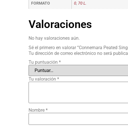
FORMATO
0
,
70 L.
Valoraciones
No hay valoraciones aún.
Sé el primero en valorar “Connemara Peated Sing
Tu dirección de correo electrónico no será public
Tu puntuación
*
Tu valoración
*
Nombre
*