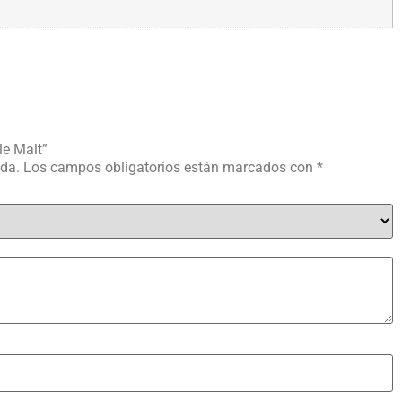
le Malt”
ada.
Los campos obligatorios están marcados con
*