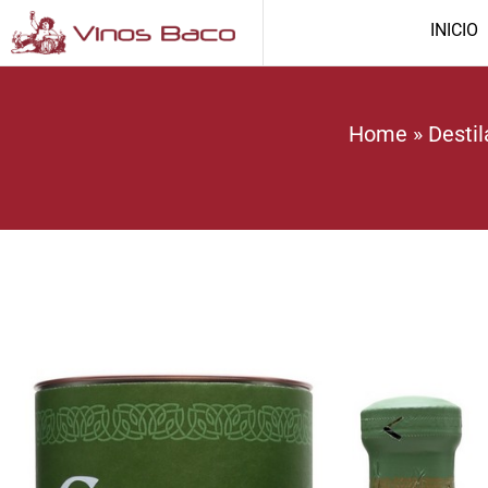
INICIO
Home
»
Desti