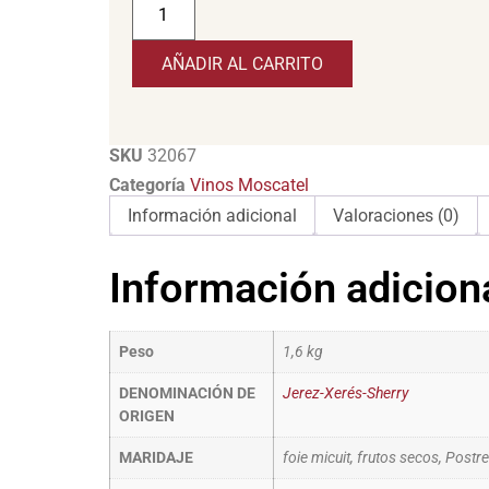
AÑADIR AL CARRITO
SKU
32067
Categoría
Vinos Moscatel
Información adicional
Valoraciones (0)
Información adicion
Peso
1,6 kg
DENOMINACIÓN DE
Jerez-Xerés-Sherry
ORIGEN
MARIDAJE
foie micuit, frutos secos, Postr