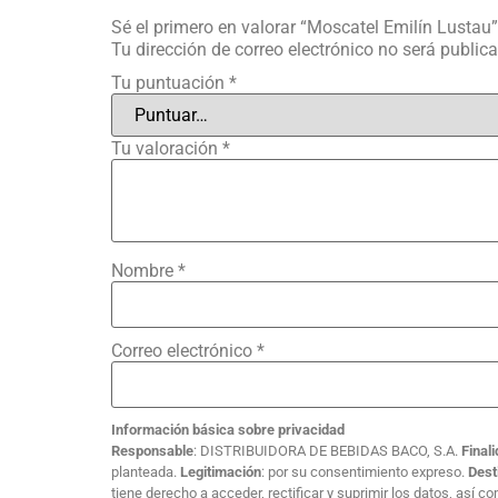
Sé el primero en valorar “Moscatel Emilín Lustau”
Tu dirección de correo electrónico no será public
Tu puntuación
*
Tu valoración
*
Nombre
*
Correo electrónico
*
Información básica sobre privacidad
Responsable
: DISTRIBUIDORA DE BEBIDAS BACO, S.A.
Final
planteada.
Legitimación
: por su consentimiento expreso.
Dest
tiene derecho a acceder, rectificar y suprimir los datos, así 