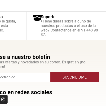
za
Soporte
o le gusta,
¿Tiene dudas sobre alguno de
 está
nuestros productos o el uso de la
lo.
web? Contáctenos en el 91 448 98
37.
se a nuestro boletín
as ofertas y novedades en su correo. Es gratis y ¡no
am!
SUSCRIBIDME
co en redes sociales