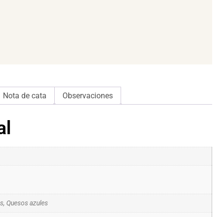
Nota de cata
Observaciones
al
es, Quesos azules