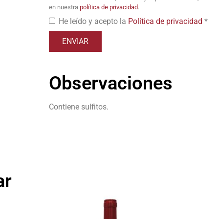
en nuestra
política de privacidad
.
He leído y acepto la
Política de privacidad
*
Observaciones
Contiene sulfitos.
ar