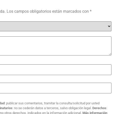
ada.
Los campos obligatorios están marcados con
*
idad
: publicar sus comentarios, tramitar la consulta/solicitud por usted
inatarios
: no se cederán datos a terceros, salvo obligación legal.
Derechos
:
como otros derechos, indicados en la información adicional.
Más información
: