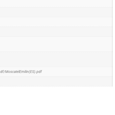
pdf/MoscatelEmilin(ES).pdf