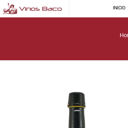
INICIO
Ho