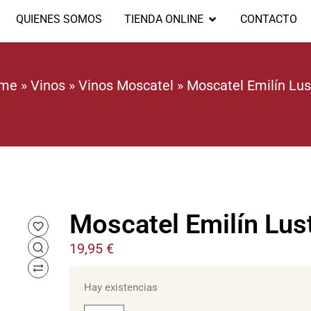
QUIENES SOMOS
TIENDA ONLINE
CONTACTO
me
»
Vinos
»
Vinos Moscatel
»
Moscatel Emilín Lu
Moscatel Emilín Lus
19,95
€
Hay existencias