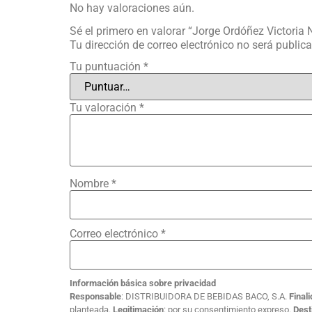
No hay valoraciones aún.
Sé el primero en valorar “Jorge Ordóñez Victoria
Tu dirección de correo electrónico no será public
Tu puntuación
*
Tu valoración
*
Nombre
*
Correo electrónico
*
Información básica sobre privacidad
Responsable
: DISTRIBUIDORA DE BEBIDAS BACO, S.A.
Final
planteada.
Legitimación
: por su consentimiento expreso.
Dest