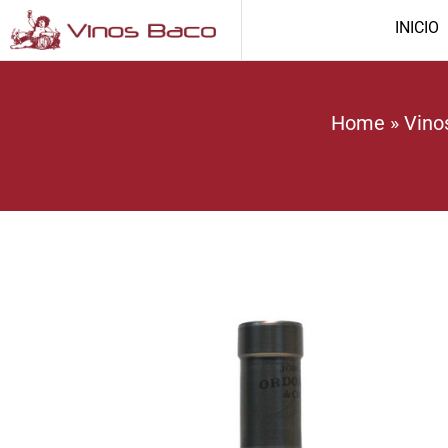
INICIO
Home
»
Vino