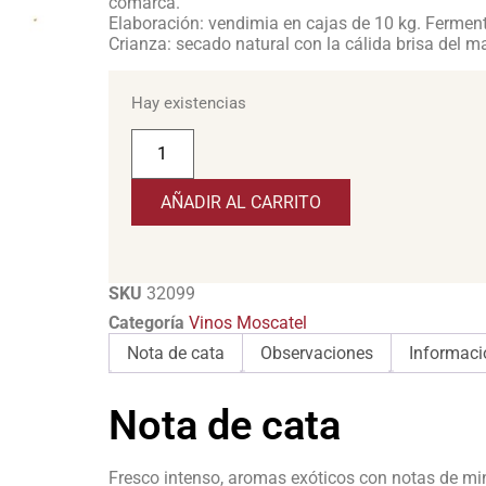
comarca.
Elaboración: vendimia en cajas de 10 kg. Ferment
Crianza: secado natural con la cálida brisa del ma
Hay existencias
AÑADIR AL CARRITO
SKU
32099
Categoría
Vinos Moscatel
Nota de cata
Observaciones
Informaci
Nota de cata
Fresco intenso, aromas exóticos con notas de min