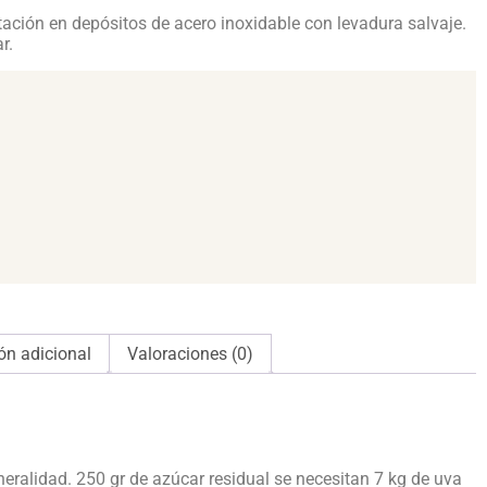
ación en depósitos de acero inoxidable con levadura salvaje.
r.
ón adicional
Valoraciones (0)
eralidad. 250 gr de azúcar residual se necesitan 7 kg de uva