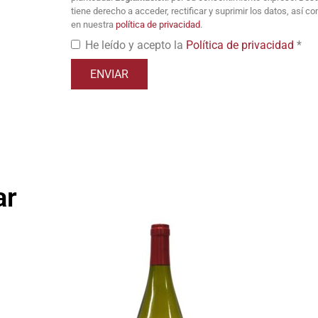
tiene derecho a acceder, rectificar y suprimir los datos, así 
en nuestra
política de privacidad
.
He leído y acepto la
Política de privacidad
*
ar