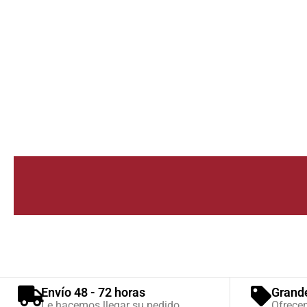
Envío 48 - 72 horas
Grand
Le hacemos llegar su pedido
Ofrece