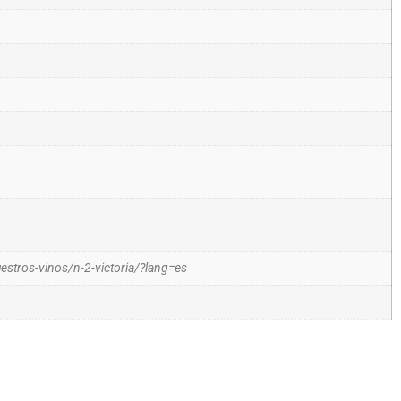
estros-vinos/n-2-victoria/?lang=es