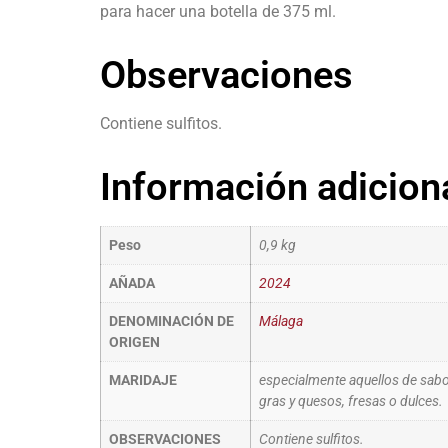
para hacer una botella de 375 ml.
Observaciones
Contiene sulfitos.
Información adicion
Peso
0,9 kg
AÑADA
2024
DENOMINACIÓN DE
Málaga
ORIGEN
MARIDAJE
especialmente aquellos de sabo
gras y quesos, fresas o dulces.
OBSERVACIONES
Contiene sulfitos.