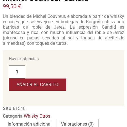
99,50
€
Un blended de Michel Couvreur, elaborada a partir de whisky
escocés que se envejece en bodegas de Borgoña utilizando
barricas de roble de Jerez. La expresión Candid es
mantecosa y rica, con mucha influencia del roble de Jerez
(piense en pasas secadas al sol y toques de aceite de
almendras) con toques de turba.
Hay existencias
AÑADIR AL CARRITO
SKU
61540
Categoría
Whisky Otros
Información adicional
Valoraciones (0)