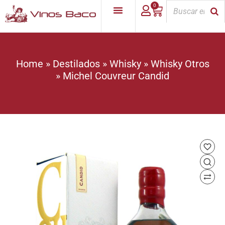
0
Home
»
Destilados
»
Whisky
»
Whisky Otros
»
Michel Couvreur Candid