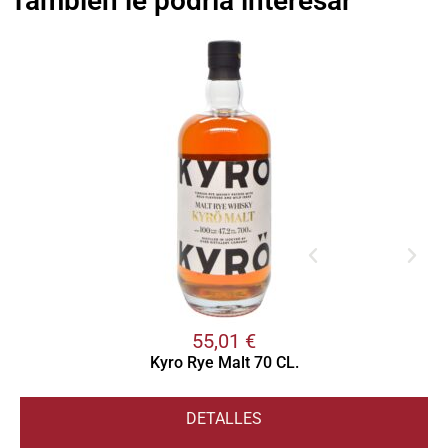
También le podría interesar
55,01
€
Kyro Rye Malt 70 CL.
DETALLES