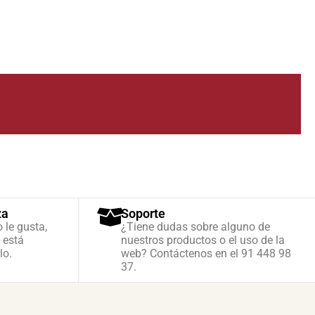
za
Soporte
o le gusta,
¿Tiene dudas sobre alguno de
 está
nuestros productos o el uso de la
lo.
web? Contáctenos en el 91 448 98
37.