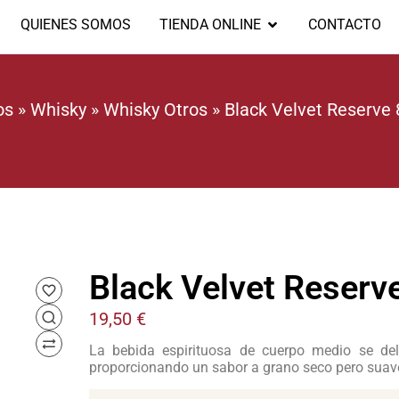
QUIENES SOMOS
TIENDA ONLINE
CONTACTO
os
»
Whisky
»
Whisky Otros
»
Black Velvet Reserve 
Black Velvet Reserve
19,50
€
La bebida espirituosa de cuerpo medio se de
proporcionando un sabor a grano seco pero suave