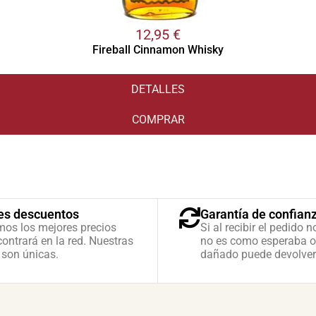
12,95
€
Fireball Cinnamon Whisky
DETALLES
COMPRAR
es descuentos
Garantía de confian
mos los mejores precios
Si al recibir el pedido n
ontrará en la red. Nuestras
no es como esperaba o
 son únicas.
dañado puede devolver