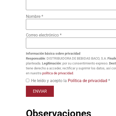
Nombre
*
Correo electrónico
*
Información básica sobre privacidad
Responsable
: DISTRIBUIDORA DE BEBIDAS BACO, S.A.
Final
planteada.
Legitimación
: por su consentimiento expreso.
Dest
tiene derecho a acceder, rectificar y suprimir los datos, así 
en nuestra
política de privacidad
.
He leído y acepto la
Política de privacidad
*
Observaciones