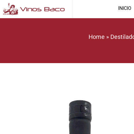
INICIO
Home
»
Destilad