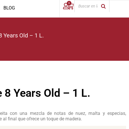
0
BLOG
8 Years Old – 1 L.
 8 Years Old – 1 L.
leita con una mezcla de notas de nuez, malta y especias,
 al final que ofrece un toque de madera.