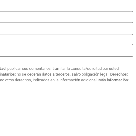
idad
: publicar sus comentarios, tramitar la consulta/solicitud por usted
inatarios
: no se cederán datos a terceros, salvo obligación legal.
Derechos
:
como otros derechos, indicados en la información adicional.
Más información
: