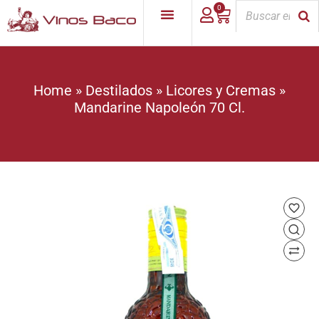
0
Home
»
Destilados
»
Licores y Cremas
»
Mandarine Napoleón 70 Cl.