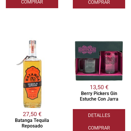
COMPRAR
COMPRAR
13,50
€
Berry Pickers Gin
Estuche Con Jarra
27,50
€
DETALLES
Batanga Tequila
Reposado
COMPRAR