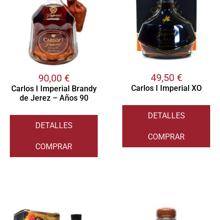
49,50
€
90,00
€
Carlos I Imperial XO
Carlos I Imperial Brandy
de Jerez – Años 90
DETALLES
DETALLES
COMPRAR
COMPRAR