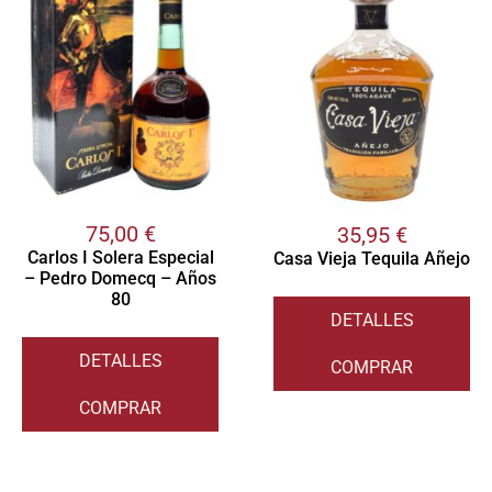
75,00
€
35,95
€
Carlos I Solera Especial
Casa Vieja Tequila Añejo
– Pedro Domecq – Años
80
DETALLES
DETALLES
COMPRAR
COMPRAR