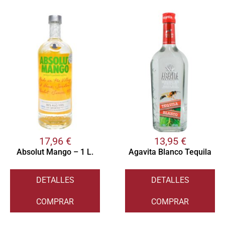
17,96
€
13,95
€
Absolut Mango – 1 L.
Agavita Blanco Tequila
DETALLES
DETALLES
COMPRAR
COMPRAR