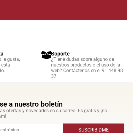
za
Soporte
o le gusta,
¿Tiene dudas sobre alguno de
 está
nuestros productos o el uso de la
lo.
web? Contáctenos en el 91 448 98
37.
se a nuestro boletín
as ofertas y novedades en su correo. Es gratis y ¡no
am!
SUSCRIBIDME