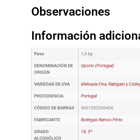
Observaciones
Información adicion
Peso
1,6 kg
DENOMINACIÓN DE
Oporto (Portugal)
ORIGEN
VARIEDAD DE UVA
Malvasía Fina
,
Rabigato y Códe
PROCEDENCIA
Portugal
CÓDIGO DE BARRAS
5601332000406
FABRICANTE
Bodegas Ramos Pinto
GRADO
18
,
5º
ALCOHÓLICO