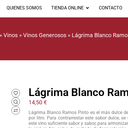
QUIENES SOMOS
TIENDA ONLINE
CONTACTO
»
Vinos
»
Vinos Generosos
»
Lágrima Blanco Ramo
Lágrima Blanco Ram
14,50
€
Lágrima Blanco Ramos Pinto es el más dulce de
por litro. Para contrarrestar este sabor dulce, 
este vino suficiente sabor y sabor, para armoniza