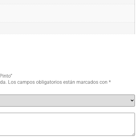
Pinto”
ada.
Los campos obligatorios están marcados con
*