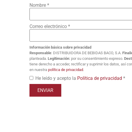
Nombre
*
Correo electrónico
*
Información básica sobre privacidad
Responsable
: DISTRIBUIDORA DE BEBIDAS BACO, S.A.
Final
planteada.
Legitimación
: por su consentimiento expreso.
Dest
tiene derecho a acceder, rectificar y suprimir los datos, así 
en nuestra
política de privacidad
.
He leído y acepto la
Política de privacidad
*