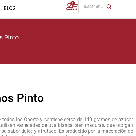
0
BLOG
s Pinto
os Pinto
 todos los Oporto y contiene cerca de 140 gramos de azúcar
se utilizan variedades de uva blanca bien maduras, que otorgan
r su sabor dulce y afrutado. Es producido por la maceración de