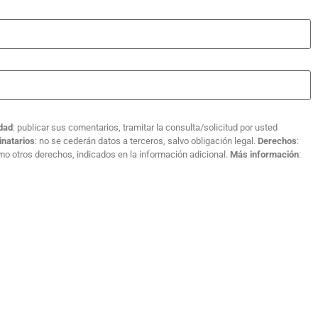
idad
: publicar sus comentarios, tramitar la consulta/solicitud por usted
inatarios
: no se cederán datos a terceros, salvo obligación legal.
Derechos
:
como otros derechos, indicados en la información adicional.
Más información
: