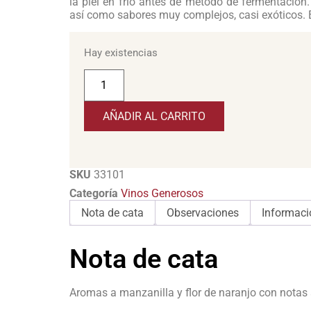
la piel en frío antes de método de fermentación
así como sabores muy complejos, casi exóticos. El
Hay existencias
AÑADIR AL CARRITO
SKU
33101
Categoría
Vinos Generosos
Nota de cata
Observaciones
Informaci
Nota de cata
Aromas a manzanilla y flor de naranjo con notas a