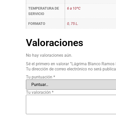
TEMPERATURA DE
6 a 10ºC
SERVICIO
FORMATO
0
,
75 L.
Valoraciones
No hay valoraciones aún.
Sé el primero en valorar “Lágrima Blanco Ramos 
Tu dirección de correo electrónico no será public
Tu puntuación
*
Tu valoración
*