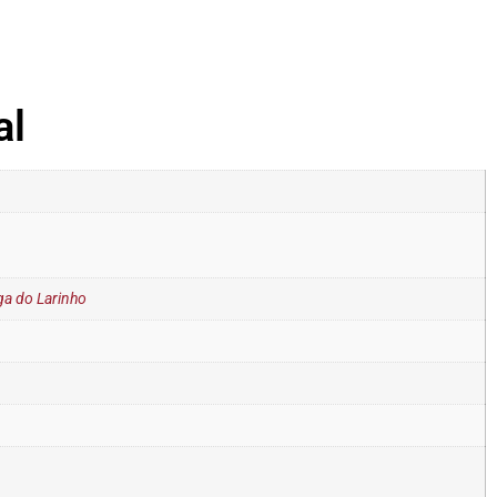
al
ga do Larinho