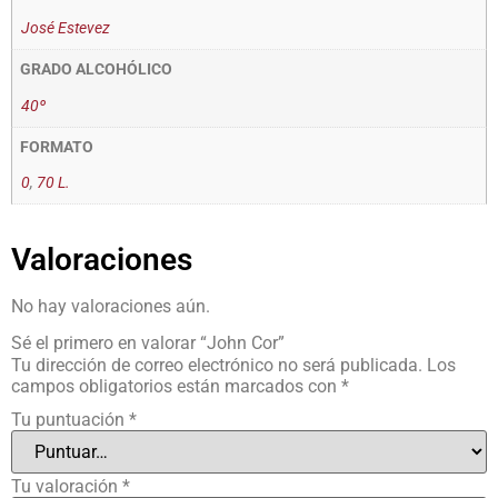
José Estevez
GRADO ALCOHÓLICO
40º
FORMATO
0
,
70 L.
Valoraciones
No hay valoraciones aún.
Sé el primero en valorar “John Cor”
Tu dirección de correo electrónico no será publicada.
Los
campos obligatorios están marcados con
*
Tu puntuación
*
Tu valoración
*