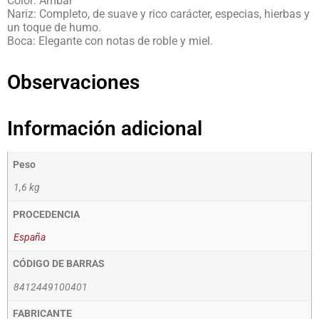
Color: Ámbar
Nariz: Completo, de suave y rico carácter, especias, hierbas y
un toque de humo.
Boca: Elegante con notas de roble y miel.
Observaciones
Información adicional
Peso
1,6 kg
PROCEDENCIA
España
CÓDIGO DE BARRAS
8412449100401
FABRICANTE