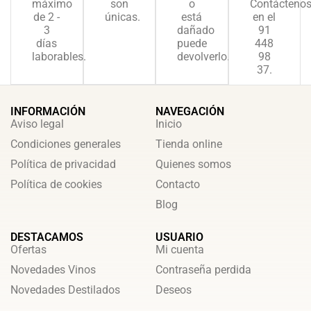
máximo
son
o
Contácteno
de 2 -
únicas.
está
en el
3
dañado
91
días
puede
448
laborables.
devolverlo.
98
37.
INFORMACIÓN
NAVEGACIÓN
Aviso legal
Inicio
Condiciones generales
Tienda online
Política de privacidad
Quienes somos
Política de cookies
Contacto
Blog
DESTACAMOS
USUARIO
Ofertas
Mi cuenta
Novedades Vinos
Contraseña perdida
Novedades Destilados
Deseos