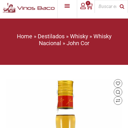
0
Home
»
Destilados
»
Whisky
»
Whisky
Nacional
»
John Cor