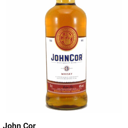
John Cor