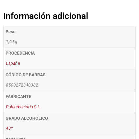
Información adicional
Peso
1,6 kg
PROCEDENCIA
España
CÓDIGO DE BARRAS
8500272340382
FABRICANTE
Pablodvictoria S.L.
GRADO ALCOHÓLICO
43º