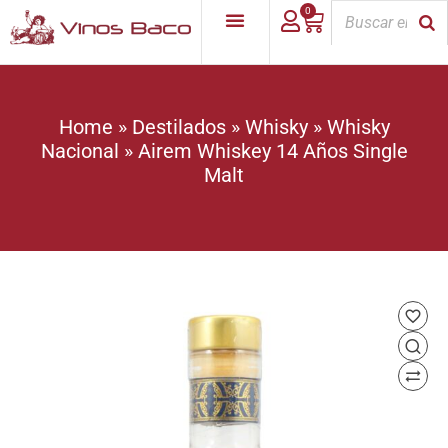
0
Home
»
Destilados
»
Whisky
»
Whisky
Nacional
»
Airem Whiskey 14 Años Single
Malt