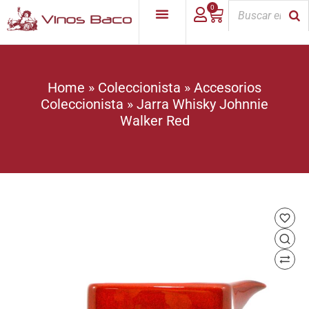
0
Home
»
Coleccionista
»
Accesorios
Coleccionista
»
Jarra Whisky Johnnie
Walker Red