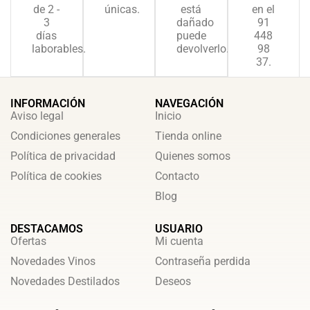
de 2 -
únicas.
está
en el
3
dañado
91
días
puede
448
laborables.
devolverlo.
98
37.
INFORMACIÓN
NAVEGACIÓN
Aviso legal
Inicio
Condiciones generales
Tienda online
Política de privacidad
Quienes somos
Política de cookies
Contacto
Blog
DESTACAMOS
USUARIO
Ofertas
Mi cuenta
Novedades Vinos
Contraseña perdida
Novedades Destilados
Deseos