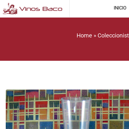
INICIO
Home
»
Coleccionis