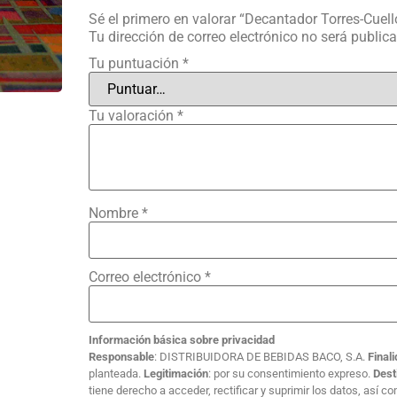
Sé el primero en valorar “Decantador Torres-Cuell
Tu dirección de correo electrónico no será public
Tu puntuación
*
Tu valoración
*
Nombre
*
Correo electrónico
*
Información básica sobre privacidad
Responsable
: DISTRIBUIDORA DE BEBIDAS BACO, S.A.
Final
planteada.
Legitimación
: por su consentimiento expreso.
Dest
tiene derecho a acceder, rectificar y suprimir los datos, así 