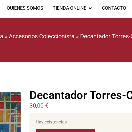
QUIENES SOMOS
TIENDA ONLINE
CONTACTO
ta
»
Accesorios Coleccionista
»
Decantador Torres-C
Decantador Torres-C
30,00
€
Hay existencias