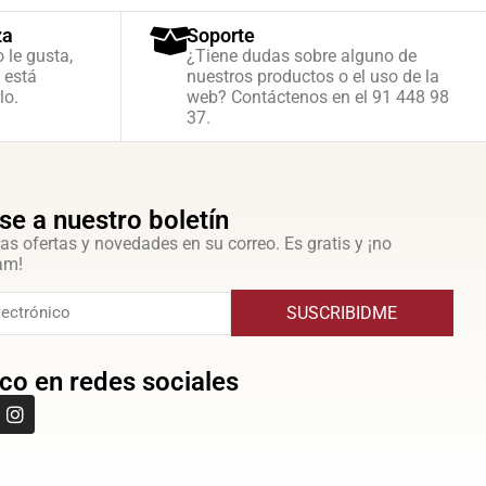
za
Soporte
o le gusta,
¿Tiene dudas sobre alguno de
 está
nuestros productos o el uso de la
lo.
web? Contáctenos en el 91 448 98
37.
se a nuestro boletín
as ofertas y novedades en su correo. Es gratis y ¡no
am!
SUSCRIBIDME
co en redes sociales