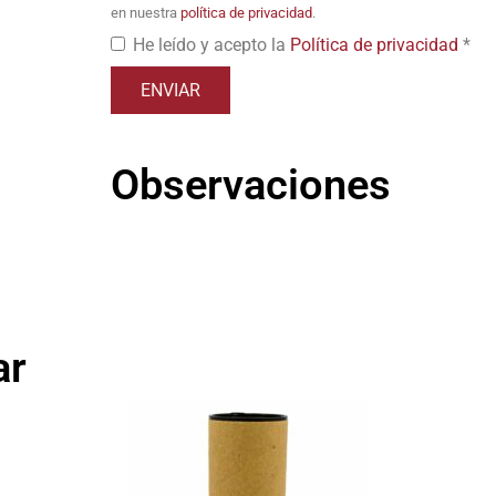
en nuestra
política de privacidad
.
He leído y acepto la
Política de privacidad
*
Observaciones
ar