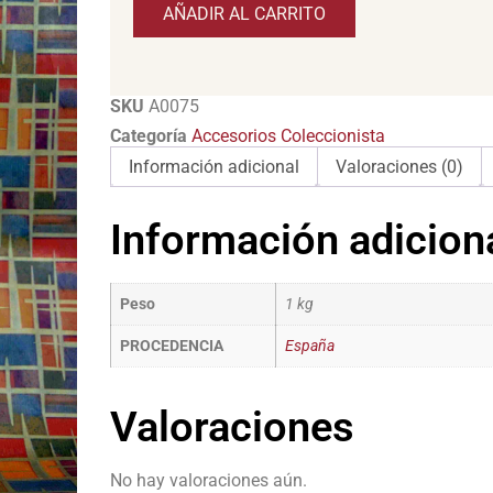
AÑADIR AL CARRITO
SKU
A0075
Categoría
Accesorios Coleccionista
Información adicional
Valoraciones (0)
Información adicion
Peso
1 kg
PROCEDENCIA
España
Valoraciones
No hay valoraciones aún.