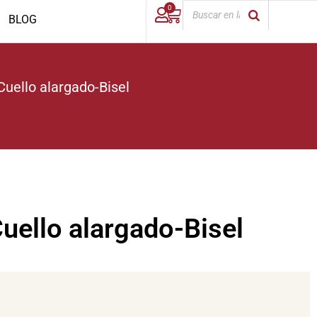
0
BLOG
uello alargado-Bisel
uello alargado-Bisel