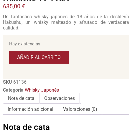
635,00
€
Un fantástico whisky japonés de 18 años de la destilería
Hakushu, un whisky malteado y afrutado de verdadera
calidad.
Hay existencias
AÑADIR AL CARRITO
SKU
61136
Categoría
Whisky Japonés
Nota de cata
Observaciones
Información adicional
Valoraciones (0)
Nota de cata