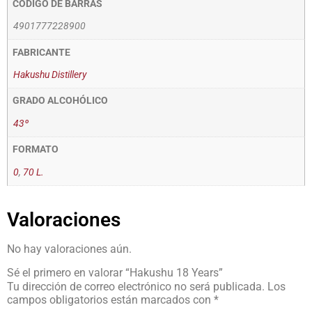
CÓDIGO DE BARRAS
4901777228900
FABRICANTE
Hakushu Distillery
GRADO ALCOHÓLICO
43º
FORMATO
0
,
70 L.
Valoraciones
No hay valoraciones aún.
Sé el primero en valorar “Hakushu 18 Years”
Tu dirección de correo electrónico no será publicada.
Los
campos obligatorios están marcados con
*