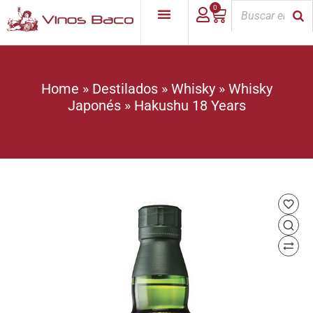
0
Home
»
Destilados
»
Whisky
»
Whisky
Japonés
»
Hakushu 18 Years