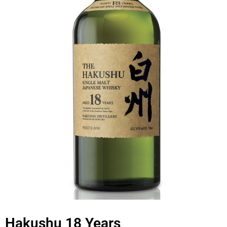
Hakushu 18 Years