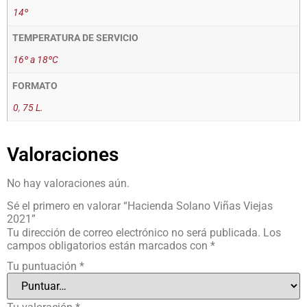
14º
TEMPERATURA DE SERVICIO
16º a 18ºC
FORMATO
0
,
75 L.
Valoraciones
No hay valoraciones aún.
Sé el primero en valorar “Hacienda Solano Viñas Viejas
2021”
Tu dirección de correo electrónico no será publicada.
Los
campos obligatorios están marcados con
*
Tu puntuación
*