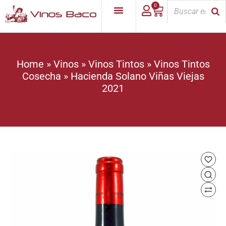
0
Home
»
Vinos
»
Vinos Tintos
»
Vinos Tintos
Cosecha
»
Hacienda Solano Viñas Viejas
2021