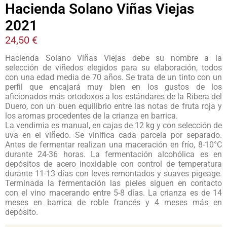
Hacienda Solano Viñas Viejas
2021
24,50
€
Hacienda Solano Viñas Viejas debe su nombre a la
selección de viñedos elegidos para su elaboración, todos
con una edad media de 70 años. Se trata de un tinto con un
perfil que encajará muy bien en los gustos de los
aficionados más ortodoxos a los estándares de la Ribera del
Duero, con un buen equilibrio entre las notas de fruta roja y
los aromas procedentes de la crianza en barrica.
La vendimia es manual, en cajas de 12 kg y con selección de
uva en el viñedo. Se vinifica cada parcela por separado.
Antes de fermentar realizan una maceración en frío, 8-10°C
durante 24-36 horas. La fermentación alcohólica es en
depósitos de acero inoxidable con control de temperatura
durante 11-13 días con leves remontados y suaves pigeage.
Terminada la fermentación las pieles siguen en contacto
con el vino macerando entre 5-8 días. La crianza es de 14
meses en barrica de roble francés y 4 meses más en
depósito.