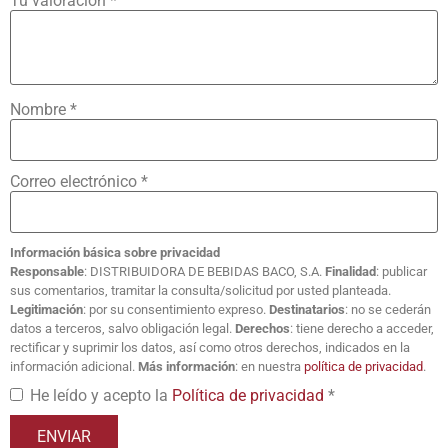
Tu valoración
*
Nombre
*
Correo electrónico
*
Información básica sobre privacidad
Responsable
: DISTRIBUIDORA DE BEBIDAS BACO, S.A.
Finalidad
: publicar
sus comentarios, tramitar la consulta/solicitud por usted planteada.
Legitimación
: por su consentimiento expreso.
Destinatarios
: no se cederán
datos a terceros, salvo obligación legal.
Derechos
: tiene derecho a acceder,
rectificar y suprimir los datos, así como otros derechos, indicados en la
información adicional.
Más información
: en nuestra
política de privacidad
.
He leído y acepto la
Política de privacidad
*