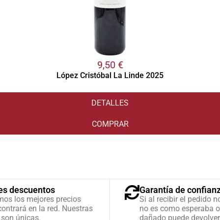
9,50
€
López Cristóbal La Linde 2025
DETALLES
COMPRAR
es descuentos
Garantía de confian
mos los mejores precios
Si al recibir el pedido n
ontrará en la red. Nuestras
no es como esperaba o
 son únicas.
dañado puede devolver