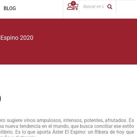
0
BLOG
 Espino 2020
0
uero sugiere vinos ampulosos, intensos, potentes, afrutados. Es
una nueva tendencia en el mundo, que busca conciliar ese estilo
ilibrio. Es lo que aporta Áster El Espino: un Ribera de hoy que