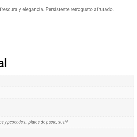
rescura y elegancia. Persistente retrogusto afrutado.
al
ras y pescados., platos de pasta, sushi