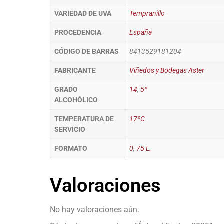
VARIEDAD DE UVA
Tempranillo
PROCEDENCIA
España
CÓDIGO DE BARRAS
8413529181204
FABRICANTE
Viñedos y Bodegas Aster
GRADO
14
,
5º
ALCOHÓLICO
TEMPERATURA DE
17ºC
SERVICIO
FORMATO
0
,
75 L.
Valoraciones
No hay valoraciones aún.