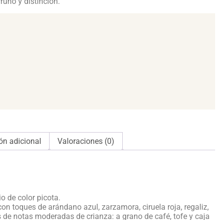
ruño y distinción.
ón adicional
Valoraciones (0)
o de color picota.
con toques de arándano azul, zarzamora, ciruela roja, regaliz,
 notas moderadas de crianza: a grano de café, tofe y caja