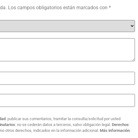
ada.
Los campos obligatorios están marcados con
*
idad
: publicar sus comentarios, tramitar la consulta/solicitud por usted
inatarios
: no se cederán datos a terceros, salvo obligación legal.
Derechos
:
como otros derechos, indicados en la información adicional.
Más información
: