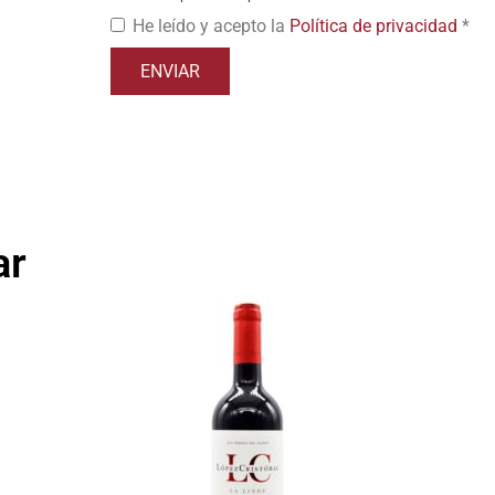
He leído y acepto la
Política de privacidad
*
ar