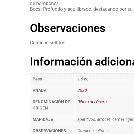
de bombones.
Boca: Profundo y equilibrado, destacando por su f
Observaciones
Contiene sulfitos.
Información adicion
Peso
1,6 kg
AÑADA
2020
DENOMINACIÓN DE
Ribera del Duero
ORIGEN
MARIDAJE
aperitivos, arroces, carnes lige
OBSERVACIONES
Contiene sulfitos.