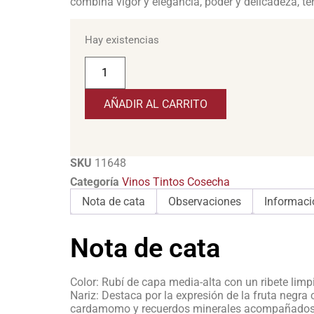
combina vigor y elegancia, poder y delicadeza, ter
Hay existencias
AÑADIR AL CARRITO
SKU
11648
Categoría
Vinos Tintos Cosecha
Nota de cata
Observaciones
Informaci
Nota de cata
Color: Rubí de capa media-alta con un ribete limpi
Nariz: Destaca por la expresión de la fruta negra 
cardamomo y recuerdos minerales acompañados de