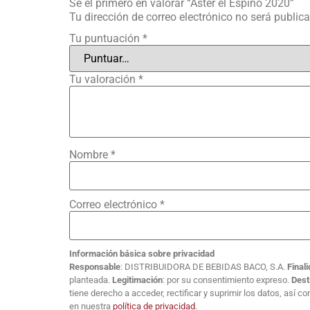
Sé el primero en valorar “Áster el Espino 2020”
Tu dirección de correo electrónico no será public
Tu puntuación
*
Tu valoración
*
Nombre
*
Correo electrónico
*
Información básica sobre privacidad
Responsable
: DISTRIBUIDORA DE BEBIDAS BACO, S.A.
Final
planteada.
Legitimación
: por su consentimiento expreso.
Dest
tiene derecho a acceder, rectificar y suprimir los datos, así 
en nuestra
política de privacidad
.