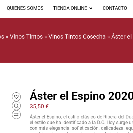
QUIENES SOMOS
TIENDA ONLINE
CONTACTO
os
»
Vinos Tintos
»
Vinos Tintos Cosecha
»
Áster el
Áster el Espino 202
35,50
€
Áster el Espino, el estilo clásico de Ribera del D
el estilo que ha identificado a la D.O. Hoy surge 
con más elegancia, sofisticación, delicadeza, equ