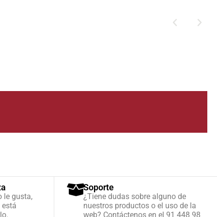
za
Soporte
o le gusta,
¿Tiene dudas sobre alguno de
 está
nuestros productos o el uso de la
lo.
web? Contáctenos en el 91 448 98