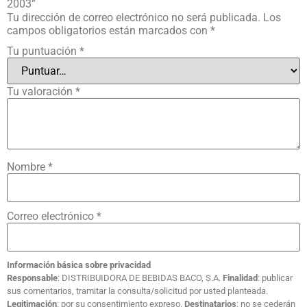
2003”
Tu dirección de correo electrónico no será publicada.
Los
campos obligatorios están marcados con
*
Tu puntuación
*
Tu valoración
*
Nombre
*
Correo electrónico
*
Información básica sobre privacidad
Responsable
: DISTRIBUIDORA DE BEBIDAS BACO, S.A.
Finalidad
: publicar
sus comentarios, tramitar la consulta/solicitud por usted planteada.
Legitimación
: por su consentimiento expreso.
Destinatarios
: no se cederán