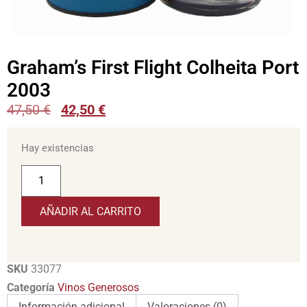
Graham’s First Flight Colheita Port
2003
47,50
€
42,50
€
Hay existencias
AÑADIR AL CARRITO
SKU
33077
Categoría
Vinos Generosos
Información adicional
Valoraciones (0)