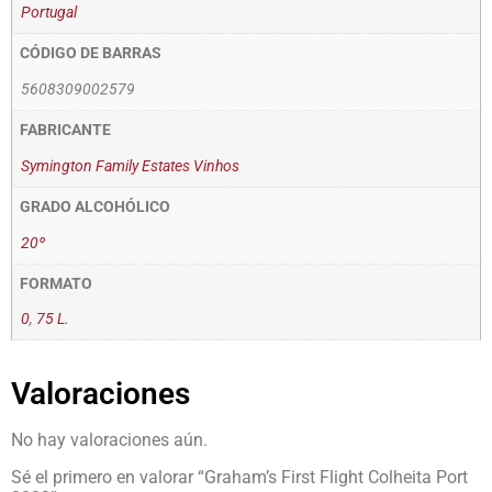
Portugal
CÓDIGO DE BARRAS
5608309002579
FABRICANTE
Symington Family Estates Vinhos
GRADO ALCOHÓLICO
20º
FORMATO
0
,
75 L.
Valoraciones
No hay valoraciones aún.
Sé el primero en valorar “Graham’s First Flight Colheita Port