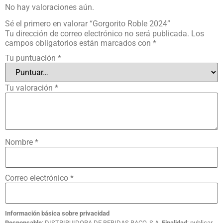
No hay valoraciones aún.
Sé el primero en valorar “Gorgorito Roble 2024”
Tu dirección de correo electrónico no será publicada.
Los
campos obligatorios están marcados con
*
Tu puntuación
*
Tu valoración
*
Nombre
*
Correo electrónico
*
Información básica sobre privacidad
Responsable
: DISTRIBUIDORA DE BEBIDAS BACO, S.A.
Finalidad
: publicar