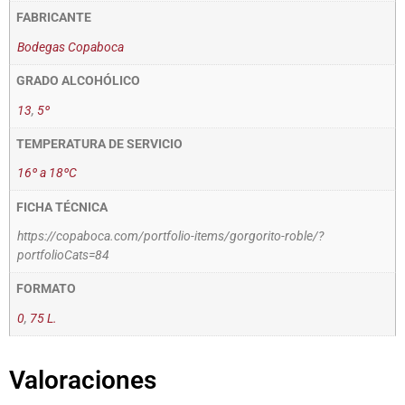
FABRICANTE
Bodegas Copaboca
GRADO ALCOHÓLICO
13
,
5º
TEMPERATURA DE SERVICIO
16º a 18ºC
FICHA TÉCNICA
https://copaboca.com/portfolio-items/gorgorito-roble/?
portfolioCats=84
FORMATO
0
,
75 L.
Valoraciones