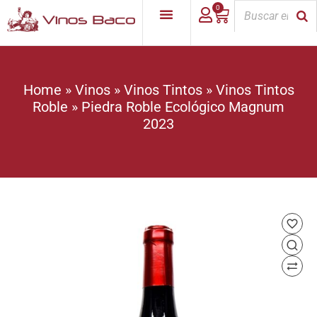
0
Home
»
Vinos
»
Vinos Tintos
»
Vinos Tintos
Roble
»
Piedra Roble Ecológico Magnum
2023