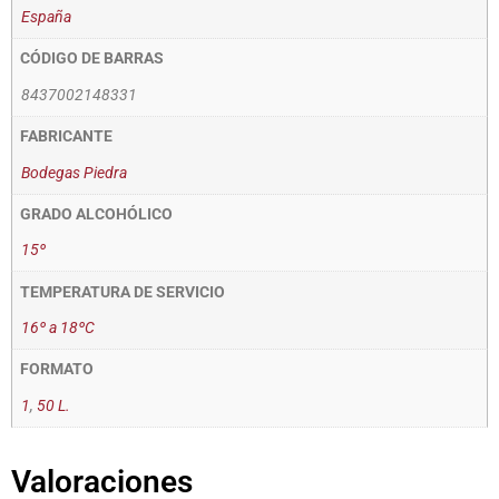
España
CÓDIGO DE BARRAS
8437002148331
FABRICANTE
Bodegas Piedra
GRADO ALCOHÓLICO
15º
TEMPERATURA DE SERVICIO
16º a 18ºC
FORMATO
1
,
50 L.
Valoraciones