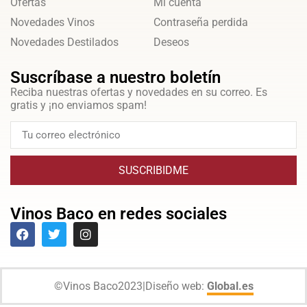
Ofertas
Mi cuenta
Novedades Vinos
Contraseña perdida
Novedades Destilados
Deseos
Suscríbase a nuestro boletín
Reciba nuestras ofertas y novedades en su correo. Es
gratis y ¡no enviamos spam!
SUSCRIBIDME
Vinos Baco en redes sociales
©
Vinos Baco
2023
|
Diseño web:
Global.es