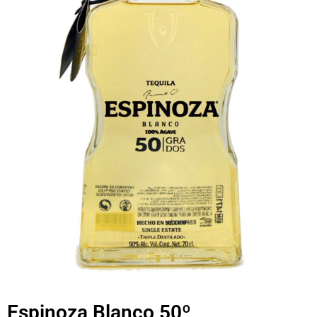
Espinoza Blanco 50º