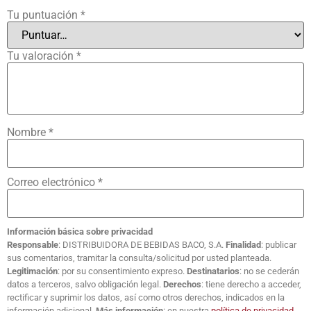
Tu puntuación
*
Tu valoración
*
Nombre
*
Correo electrónico
*
Información básica sobre privacidad
Responsable
: DISTRIBUIDORA DE BEBIDAS BACO, S.A.
Finalidad
: publicar
sus comentarios, tramitar la consulta/solicitud por usted planteada.
Legitimación
: por su consentimiento expreso.
Destinatarios
: no se cederán
datos a terceros, salvo obligación legal.
Derechos
: tiene derecho a acceder,
rectificar y suprimir los datos, así como otros derechos, indicados en la
información adicional.
Más información
: en nuestra
política de privacidad
.