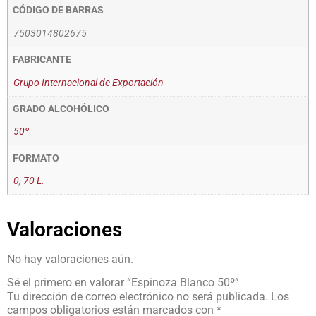
CÓDIGO DE BARRAS
7503014802675
FABRICANTE
Grupo Internacional de Exportación
GRADO ALCOHÓLICO
50º
FORMATO
0
,
70 L.
Valoraciones
No hay valoraciones aún.
Sé el primero en valorar “Espinoza Blanco 50º”
Tu dirección de correo electrónico no será publicada.
Los
campos obligatorios están marcados con
*