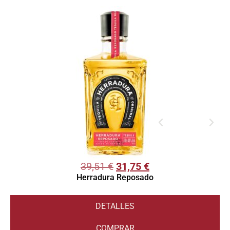
39,51
€
31,75
€
Herradura Reposado
DETALLES
COMPRAR