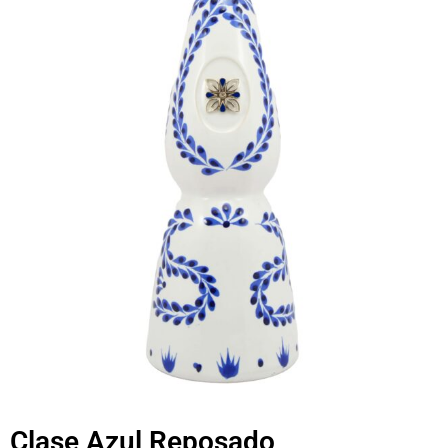
Clase Azul Reposado