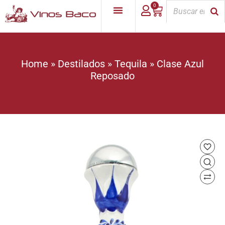
0
Home
»
Destilados
»
Tequila
»
Clase Azul
Reposado