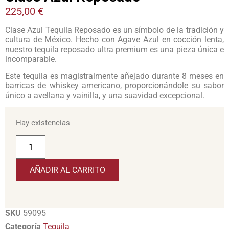
225,00
€
Clase Azul Tequila Reposado es un símbolo de la tradición y
cultura de México. Hecho con Agave Azul en cocción lenta,
nuestro tequila reposado ultra premium es una pieza única e
incomparable.
Este tequila es magistralmente añejado durante 8 meses en
barricas de whiskey americano, proporcionándole su sabor
único a avellana y vainilla, y una suavidad excepcional.
Hay existencias
AÑADIR AL CARRITO
SKU
59095
Categoría
Tequila