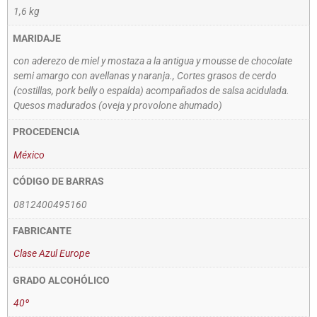
1,6 kg
MARIDAJE
con aderezo de miel y mostaza a la antigua y mousse de chocolate
semi amargo con avellanas y naranja., Cortes grasos de cerdo
(costillas, pork belly o espalda) acompañados de salsa acidulada.
Quesos madurados (oveja y provolone ahumado)
PROCEDENCIA
México
CÓDIGO DE BARRAS
0812400495160
FABRICANTE
Clase Azul Europe
GRADO ALCOHÓLICO
40º