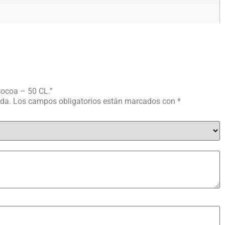
Cocoa – 50 CL.”
ada.
Los campos obligatorios están marcados con
*