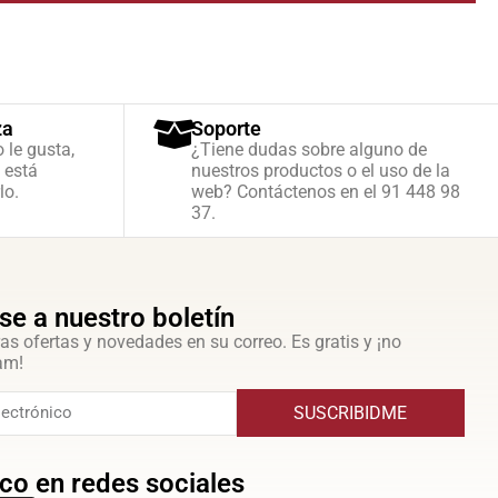
za
Soporte
o le gusta,
¿Tiene dudas sobre alguno de
 está
nuestros productos o el uso de la
lo.
web? Contáctenos en el 91 448 98
37.
se a nuestro boletín
as ofertas y novedades en su correo. Es gratis y ¡no
am!
SUSCRIBIDME
co en redes sociales