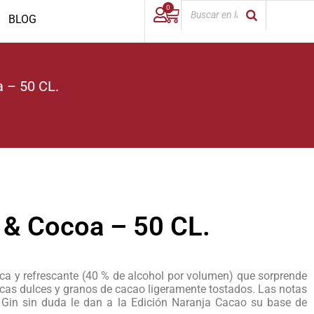
0
BLOG
 – 50 CL.
 & Cocoa – 50 CL.
ica y refrescante (40 % de alcohol por volumen) que sorprende
cas dulces y granos de cacao ligeramente tostados. Las notas
Gin sin duda le dan a la Edición Naranja Cacao su base de