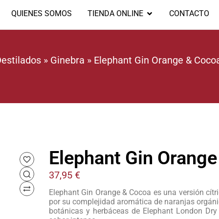
QUIENES SOMOS
TIENDA ONLINE
CONTACTO
estilados
»
Ginebra
»
Elephant Gin Orange & Cocoa
Elephant Gin Orange
37,95
€
Elephant Gin Orange & Cocoa es una versión cítr
por su complejidad aromática de naranjas orgáni
botánicas y herbáceas de Elephant London Dry 