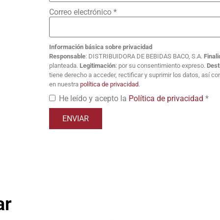
Correo electrónico
*
Información básica sobre privacidad
Responsable
: DISTRIBUIDORA DE BEBIDAS BACO, S.A.
Final
planteada.
Legitimación
: por su consentimiento expreso.
Dest
tiene derecho a acceder, rectificar y suprimir los datos, así 
en nuestra
política de privacidad
.
He leído y acepto la
Política de privacidad
*
ar