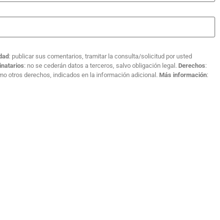
idad
: publicar sus comentarios, tramitar la consulta/solicitud por usted
inatarios
: no se cederán datos a terceros, salvo obligación legal.
Derechos
:
como otros derechos, indicados en la información adicional.
Más información
: