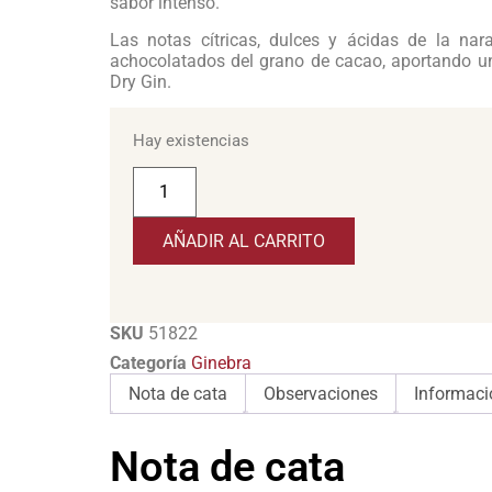
sabor intenso.
Las notas cítricas, dulces y ácidas de la na
achocolatados del grano de cacao, aportando un
Dry Gin.
Hay existencias
AÑADIR AL CARRITO
SKU
51822
Categoría
Ginebra
Nota de cata
Observaciones
Informaci
Nota de cata