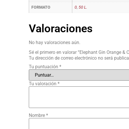
FORMATO
0
,
50 L.
Valoraciones
No hay valoraciones aún.
Sé el primero en valorar “Elephant Gin Orange & 
Tu dirección de correo electrónico no será public
Tu puntuación
*
Tu valoración
*
Nombre
*