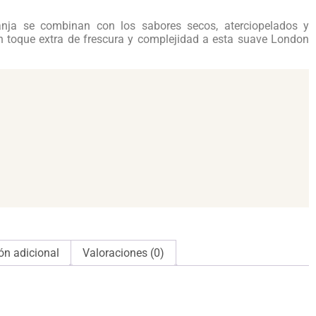
ranja se combinan con los sabores secos, aterciopelados y
 toque extra de frescura y complejidad a esta suave London
ón adicional
Valoraciones (0)