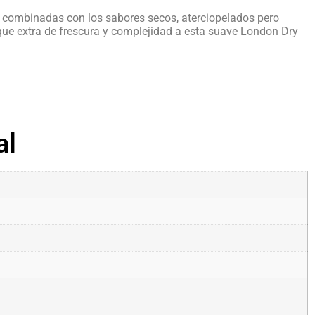
ja combinadas con los sabores secos, aterciopelados pero
ue extra de frescura y complejidad a esta suave London Dry
al