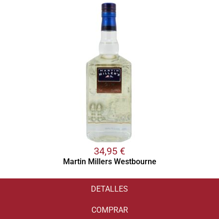
34,95
€
Martin Millers Westbourne
DETALLES
COMPRAR