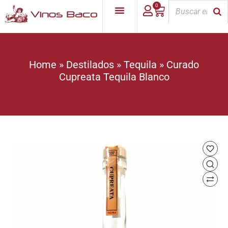
0
Home
»
Destilados
»
Tequila
»
Curado
Cupreata Tequila Blanco