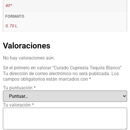
40º
FORMATO
0
,
70 L.
Valoraciones
No hay valoraciones aún.
Sé el primero en valorar “Curado Cupreata Tequila Blanco”
Tu dirección de correo electrónico no será publicada.
Los
campos obligatorios están marcados con
*
Tu puntuación
*
Tu valoración
*