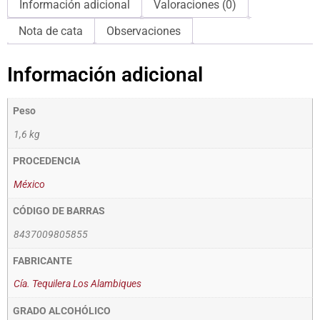
Información adicional
Valoraciones (0)
Nota de cata
Observaciones
Información adicional
Peso
1,6 kg
PROCEDENCIA
México
CÓDIGO DE BARRAS
8437009805855
FABRICANTE
Cía. Tequilera Los Alambiques
GRADO ALCOHÓLICO