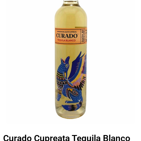
Curado Cupreata Tequila Blanco