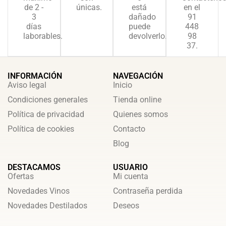
de 2 -
únicas.
está
en el
3
dañado
91
días
puede
448
laborables.
devolverlo.
98
37.
INFORMACIÓN
NAVEGACIÓN
Aviso legal
Inicio
Condiciones generales
Tienda online
Política de privacidad
Quienes somos
Política de cookies
Contacto
Blog
DESTACAMOS
USUARIO
Ofertas
Mi cuenta
Novedades Vinos
Contraseña perdida
Novedades Destilados
Deseos