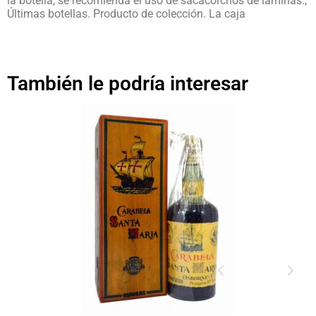
la botella, se recomienda el uso de sacacorchos de laminas.,
Últimas botellas. Producto de colección. La caja
También le podría interesar