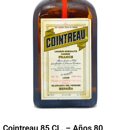
Cointreau 85 CL. – Años 80