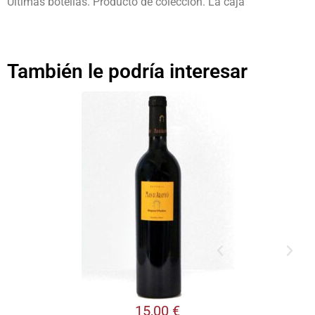
Últimas botellas. Producto de colección. La caja
También le podría interesar
15,00
€