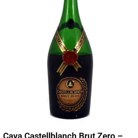
Cava Castellblanch Brut Zero –