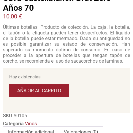
Años 70
10,00
€
Últimas botellas. Producto de colección. La caja, la botella,
el tapón o la etiqueta pueden tener desperfectos. El líquido
de la botella puede estar mermado. Dada su antigüedad no
es posible garantizar su estado de conservación. Han
superado su momento óptimo de consumo. En caso de
proceder a la apertura de botellas que tengan tapón de
corcho, se recomienda el uso de sacacorchos de laminas.
Hay existencias
AÑADIR AL CARRITO
SKU
A0105
Categoría
Vinos
Información adicional
Valoraciones (0)