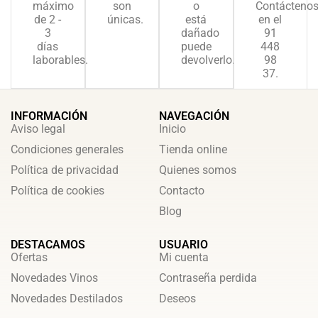
máximo
son
o
Contácteno
de 2 -
únicas.
está
en el
3
dañado
91
días
puede
448
laborables.
devolverlo.
98
37.
INFORMACIÓN
NAVEGACIÓN
Aviso legal
Inicio
Condiciones generales
Tienda online
Política de privacidad
Quienes somos
Política de cookies
Contacto
Blog
DESTACAMOS
USUARIO
Ofertas
Mi cuenta
Novedades Vinos
Contraseña perdida
Novedades Destilados
Deseos