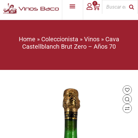
0
Home
»
Coleccionista
»
Vinos
»
Cava
Castellblanch Brut Zero – Años 70