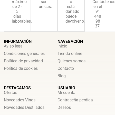
máximo
son
o
Contácteno
de 2 -
únicas.
está
en el
3
dañado
91
días
puede
448
laborables.
devolverlo.
98
37.
INFORMACIÓN
NAVEGACIÓN
Aviso legal
Inicio
Condiciones generales
Tienda online
Política de privacidad
Quienes somos
Política de cookies
Contacto
Blog
DESTACAMOS
USUARIO
Ofertas
Mi cuenta
Novedades Vinos
Contraseña perdida
Novedades Destilados
Deseos