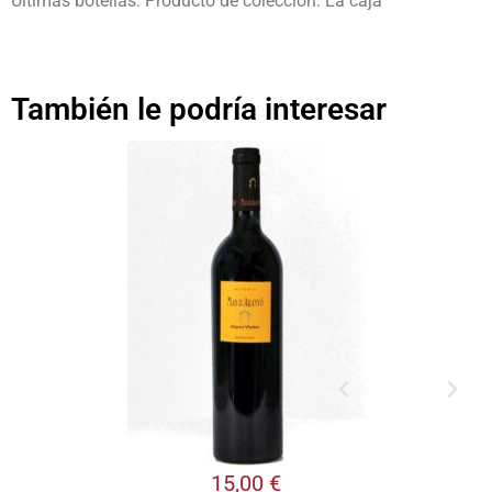
Últimas botellas. Producto de colección. La caja
También le podría interesar
15,00
€