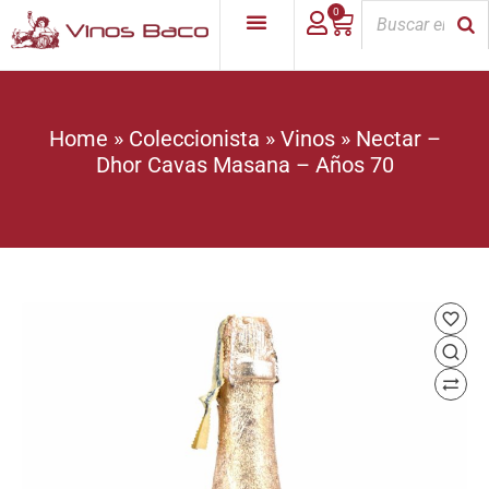
0
Home
»
Coleccionista
»
Vinos
»
Nectar –
Dhor Cavas Masana – Años 70