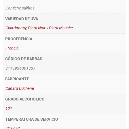
Contiene sulfitos.
VARIEDAD DE UVA
Chardonnay
,
Pinot Noir y Pinot Meunier.
PROCEDENCIA
Francia
CÓDIGO DE BARRAS
3113934001337
FABRICANTE
Canard Duchêne
GRADO ALCOHÓLICO
12º
TEMPERATURA DE SERVICIO
4º a 6ºC