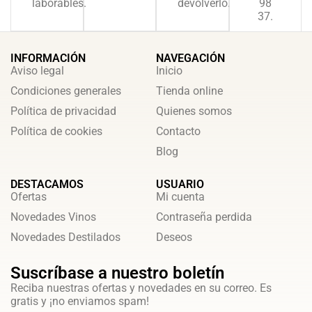
laborables.
devolverlo.
98
37.
INFORMACIÓN
NAVEGACIÓN
Aviso legal
Inicio
Condiciones generales
Tienda online
Política de privacidad
Quienes somos
Política de cookies
Contacto
Blog
DESTACAMOS
USUARIO
Ofertas
Mi cuenta
Novedades Vinos
Contraseña perdida
Novedades Destilados
Deseos
Suscríbase a nuestro boletín
Reciba nuestras ofertas y novedades en su correo. Es
gratis y ¡no enviamos spam!