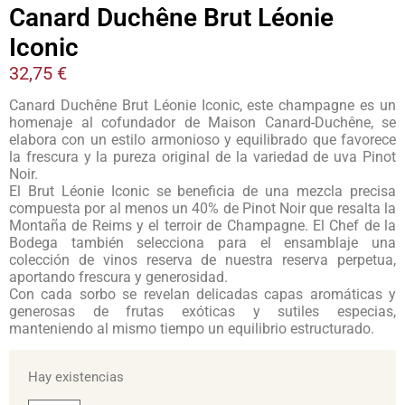
Canard Duchêne Brut Léonie
Iconic
32,75
€
Canard Duchêne Brut Léonie Iconic, este champagne es un
homenaje al cofundador de Maison Canard-Duchêne, se
elabora con un estilo armonioso y equilibrado que favorece
la frescura y la pureza original de la variedad de uva Pinot
Noir.
El Brut Léonie Iconic se beneficia de una mezcla precisa
compuesta por al menos un 40% de Pinot Noir que resalta la
Montaña de Reims y el terroir de Champagne. El Chef de la
Bodega también selecciona para el ensamblaje una
colección de vinos reserva de nuestra reserva perpetua,
aportando frescura y generosidad.
Con cada sorbo se revelan delicadas capas aromáticas y
generosas de frutas exóticas y sutiles especias,
manteniendo al mismo tiempo un equilibrio estructurado.
Hay existencias