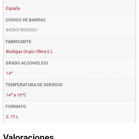
España
CÓDIGO DE BARRAS
8420378000501
FABRICANTE
Bodegas Grupo Yllera S.L.
GRADO ALCOHÓLICO
14º
TEMPERATURA DE SERVICIO
14º a 16ºC
FORMATO
0
,
75 L.
Valoraciones