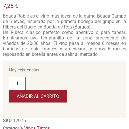
7,25
€
Boada Roble es el vino más joven de la gama Boada Campo
de Bueyes, inspirada por la primera bodega del grupo en la
Ribera del Duero en Boada de Roa (Burgos).
Un Ribera clásico perfecto como aperitivo o para tapear.
Empleamos uva tempranillo de la zona procedente de
viñedos de 20-30 años. El vino pasa al menos 6 meses en
barricas de roble francés y americano, y otros 6 meses
reposando en botella antes de salir al mercado.
Hay existencias
AÑADIR AL CARRITO
SKU
12075
Categoría
Vinos Tintos