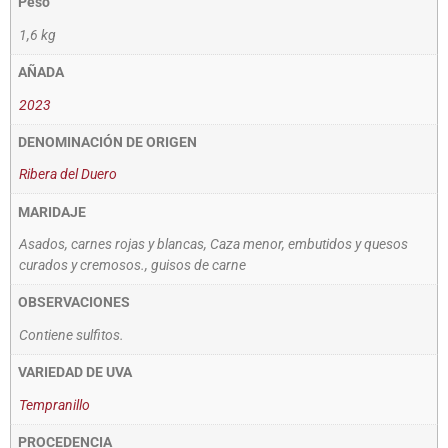
Peso
1,6 kg
AÑADA
2023
DENOMINACIÓN DE ORIGEN
Ribera del Duero
MARIDAJE
Asados, carnes rojas y blancas, Caza menor, embutidos y quesos
curados y cremosos., guisos de carne
OBSERVACIONES
Contiene sulfitos.
VARIEDAD DE UVA
Tempranillo
PROCEDENCIA