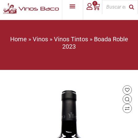
0
Home
»
Vinos
»
Vinos Tintos
»
Boada Roble
2023