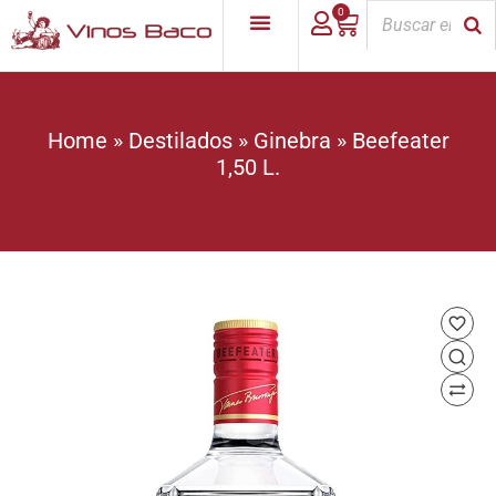
0
Home
»
Destilados
»
Ginebra
»
Beefeater
1,50 L.