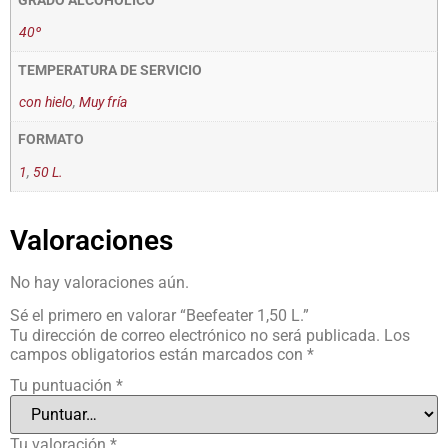
GRADO ALCOHÓLICO
40º
TEMPERATURA DE SERVICIO
con hielo
,
Muy fría
FORMATO
1
,
50 L.
Valoraciones
No hay valoraciones aún.
Sé el primero en valorar “Beefeater 1,50 L.”
Tu dirección de correo electrónico no será publicada.
Los
campos obligatorios están marcados con
*
Tu puntuación
*
Tu valoración
*