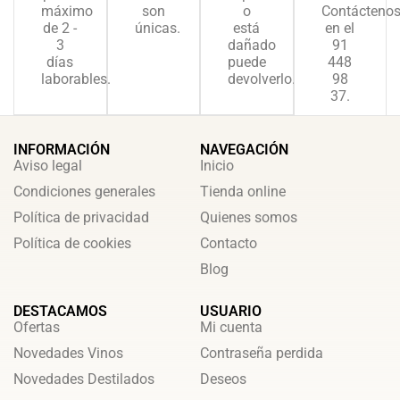
máximo
son
o
Contácteno
de 2 -
únicas.
está
en el
3
dañado
91
días
puede
448
laborables.
devolverlo.
98
37.
INFORMACIÓN
NAVEGACIÓN
Aviso legal
Inicio
Condiciones generales
Tienda online
Política de privacidad
Quienes somos
Política de cookies
Contacto
Blog
DESTACAMOS
USUARIO
Ofertas
Mi cuenta
Novedades Vinos
Contraseña perdida
Novedades Destilados
Deseos