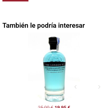
También le podría interesar
25,00
€
19,95
€