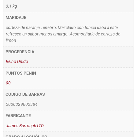
3,1 kg
MARIDAJE
corteza de naranja., enebro, Mezclado con tónica daba a este
refresco un sabor menos amargo. Acompañarla de corteza de
limón
PROCEDENCIA
Reino Unido
PUNTOS PEÑIN
90
CÓDIGO DE BARRAS
5000329002384
FABRICANTE
James Burrough LTD