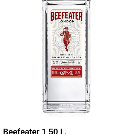
Beefeater 1,50 L.