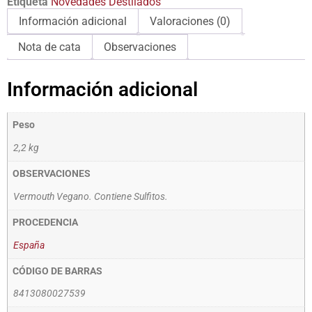
Etiqueta
Novedades Destilados
Información adicional
Valoraciones (0)
Nota de cata
Observaciones
Información adicional
Peso
2,2 kg
OBSERVACIONES
Vermouth Vegano. Contiene Sulfitos.
PROCEDENCIA
España
CÓDIGO DE BARRAS
8413080027539