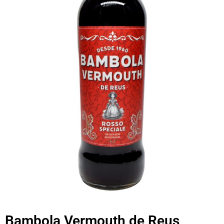
Bambola Vermouth de Reus