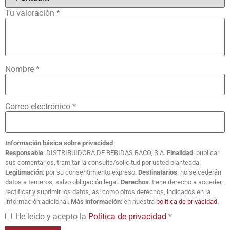
Tu valoración
*
Nombre
*
Correo electrónico
*
Información básica sobre privacidad
Responsable
: DISTRIBUIDORA DE BEBIDAS BACO, S.A.
Finalidad
: publicar
sus comentarios, tramitar la consulta/solicitud por usted planteada.
Legitimación
: por su consentimiento expreso.
Destinatarios
: no se cederán
datos a terceros, salvo obligación legal.
Derechos
: tiene derecho a acceder,
rectificar y suprimir los datos, así como otros derechos, indicados en la
información adicional.
Más información
: en nuestra
política de privacidad
.
He leído y acepto la
Política de privacidad
*