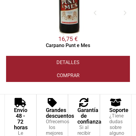
16,75
€
Carpano Punt e Mes
DETALLES
COMPRAR
Envío
Grandes
Garantía
Soporte
48 -
descuentos
de
¿Tiene
72
confianza
Ofrecemos
dudas
horas
los
Si al
sobre
Le
mejores
recibir
alguno