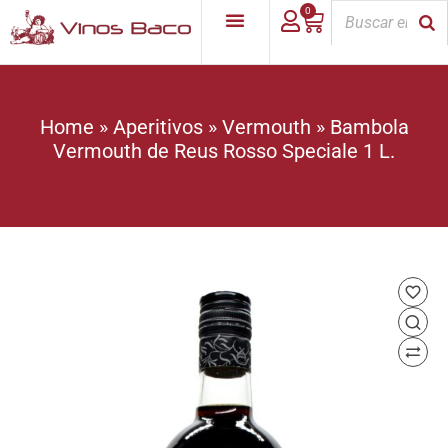
0
Home
»
Aperitivos
»
Vermouth
»
Bambola
Vermouth de Reus Rosso Speciale 1 L.