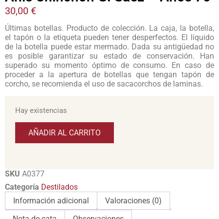
30,00
€
Últimas botellas. Producto de colección. La caja, la botella,
el tapón o la etiqueta pueden tener desperfectos. El líquido
de la botella puede estar mermado. Dada su antigüedad no
es posible garantizar su estado de conservación. Han
superado su momento óptimo de consumo. En caso de
proceder a la apertura de botellas que tengan tapón de
corcho, se recomienda el uso de sacacorchos de laminas.
Hay existencias
AÑADIR AL CARRITO
SKU
A0377
Categoría
Destilados
Información adicional
Valoraciones (0)
Nota de cata
Observaciones