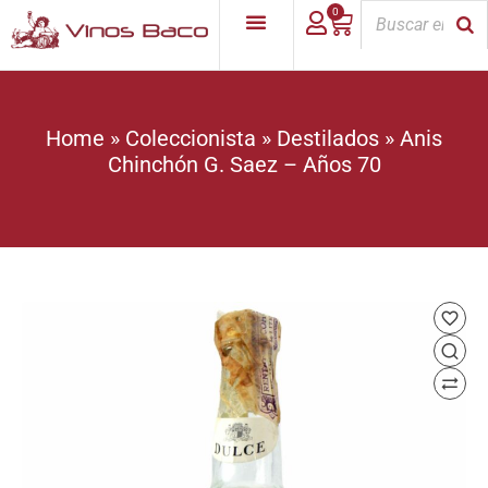
0
Home
»
Coleccionista
»
Destilados
»
Anis
Chinchón G. Saez – Años 70