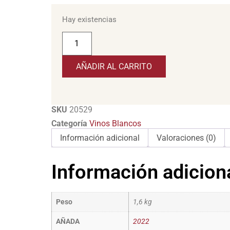
Hay existencias
AÑADIR AL CARRITO
SKU
20529
Categoría
Vinos Blancos
Información adicional
Valoraciones (0)
Información adicion
Peso
1,6 kg
AÑADA
2022