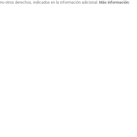
como otros derechos, indicados en la información adicional.
Más información
: