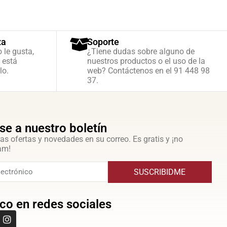
za
Soporte
o le gusta,
¿Tiene dudas sobre alguno de
 está
nuestros productos o el uso de la
lo.
web? Contáctenos en el 91 448 98
37.
se a nuestro boletín
as ofertas y novedades en su correo. Es gratis y ¡no
am!
SUSCRIBIDME
co en redes sociales