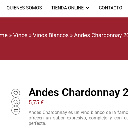
QUIENES SOMOS
TIENDA ONLINE
CONTACTO
me
»
Vinos
»
Vinos Blancos
»
Andes Chardonnay 2
Andes Chardonnay 
5,75
€
Andes Chardonnay es un vino blanco de la famosa 
ofrecen un sabor expresivo, complejo y con cu
perfecta.