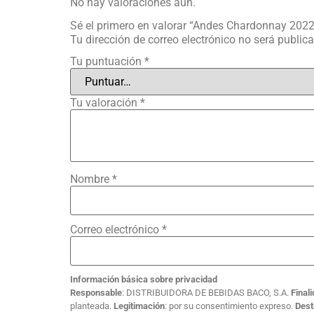
No hay valoraciones aún.
Sé el primero en valorar “Andes Chardonnay 2022
Tu dirección de correo electrónico no será public
Tu puntuación
*
Tu valoración
*
Nombre
*
Correo electrónico
*
Información básica sobre privacidad
Responsable
: DISTRIBUIDORA DE BEBIDAS BACO, S.A.
Final
planteada.
Legitimación
: por su consentimiento expreso.
Dest