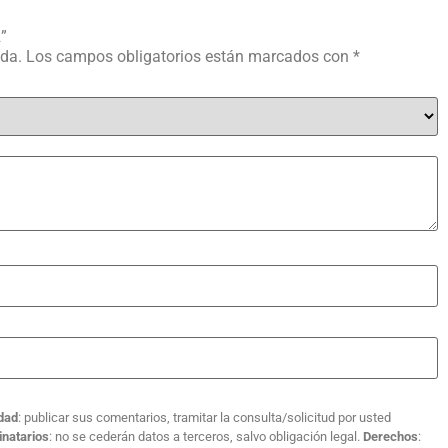
”
ada.
Los campos obligatorios están marcados con
*
idad
: publicar sus comentarios, tramitar la consulta/solicitud por usted
inatarios
: no se cederán datos a terceros, salvo obligación legal.
Derechos
: