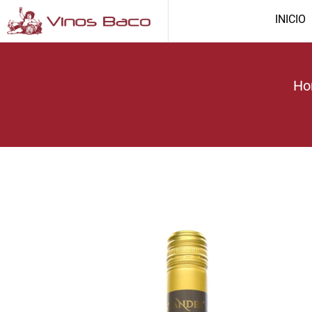
INICIO
Ho