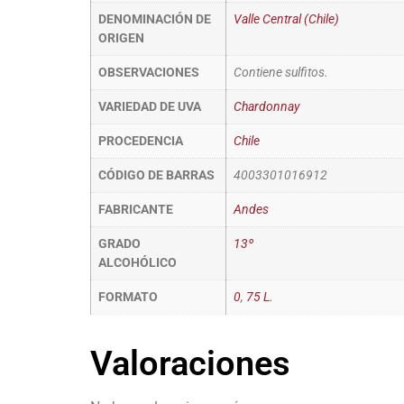
DENOMINACIÓN DE
Valle Central (Chile)
ORIGEN
OBSERVACIONES
Contiene sulfitos.
VARIEDAD DE UVA
Chardonnay
PROCEDENCIA
Chile
CÓDIGO DE BARRAS
4003301016912
FABRICANTE
Andes
GRADO
13º
ALCOHÓLICO
FORMATO
0
,
75 L.
Valoraciones