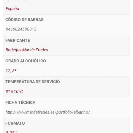
España
CÓDIGO DE BARRAS
8436024580013
FABRICANTE
Bodegas Mar de Frades
GRADO ALCOHÓLICO
12
,
5º
TEMPERATURA DE SERVICIO
8º a 10ºC
FICHA TÉCNICA
http://www.mardefrades.es/portfolio/albarino/
FORMATO
0
,
75 L.