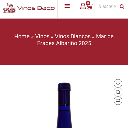
0
Home
»
Vinos
»
Vinos Blancos
»
Mar de
Frades Albariño 2025