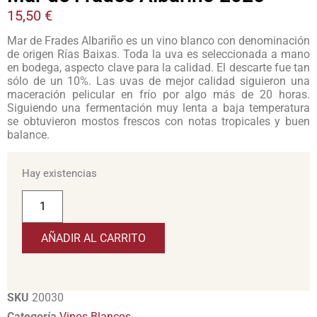
15,50
€
Mar de Frades Albariño es un vino blanco con denominación
de origen Rías Baixas. Toda la uva es seleccionada a mano
en bodega, aspecto clave para la calidad. El descarte fue tan
sólo de un 10%. Las uvas de mejor calidad siguieron una
maceración pelicular en frío por algo más de 20 horas.
Siguiendo una fermentación muy lenta a baja temperatura
se obtuvieron mostos frescos con notas tropicales y buen
balance.
Hay existencias
AÑADIR AL CARRITO
SKU
20030
Categoría
Vinos Blancos