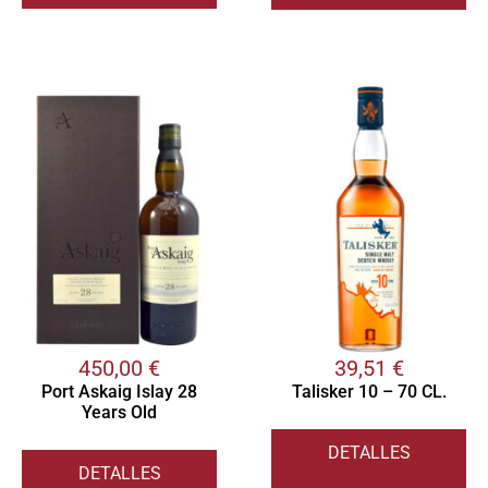
450,00
€
39,51
€
Port Askaig Islay 28
Talisker 10 – 70 CL.
Years Old
DETALLES
DETALLES