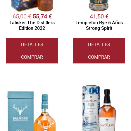
65,00
€
55,74
€
41,50
€
Talisker The Distillers
Templeton Rye 6 Años
Edition 2022
Strong Spirit
DETALLES
DETALLES
COMPRAR
COMPRAR