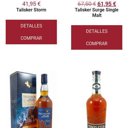
41,95
€
67,50
€
61,95
€
Talisker Storm
Talisker Surge Single
Malt
DETALLES
DETALLES
COMPRAR
COMPRAR