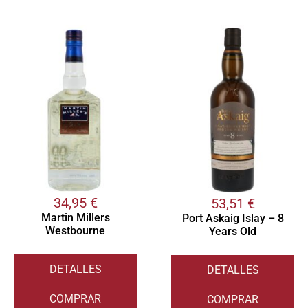
34,95
€
53,51
€
Martin Millers
Port Askaig Islay – 8
Westbourne
Years Old
DETALLES
DETALLES
COMPRAR
COMPRAR