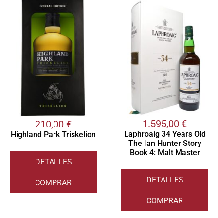
1.595,00
€
210,00
€
Laphroaig 34 Years Old
Highland Park Triskelion
The Ian Hunter Story
Book 4: Malt Master
DETALLES
DETALLES
COMPRAR
COMPRAR