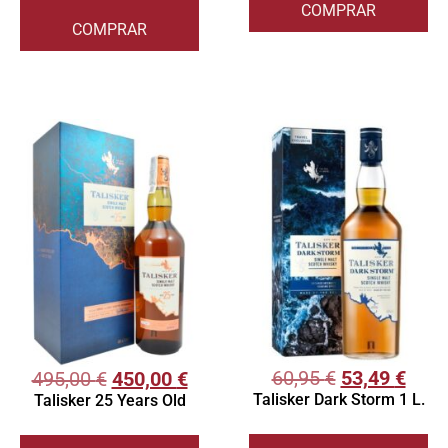
COMPRAR
COMPRAR
60,95
€
53,49
€
495,00
€
450,00
€
Talisker Dark Storm 1 L.
Talisker 25 Years Old