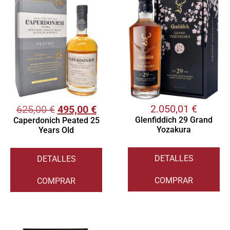
2.050,01
€
625,00
€
495,00
€
Glenfiddich 29 Grand
Caperdonich Peated 25
Yozakura
Years Old
DETALLES
DETALLES
COMPRAR
COMPRAR