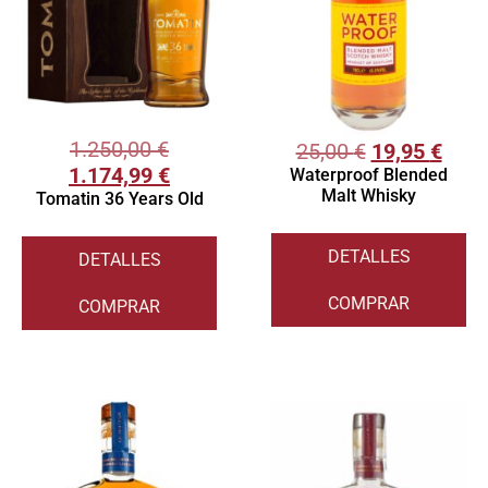
1.250,00
€
25,00
€
19,95
€
1.174,99
€
Waterproof Blended
Malt Whisky
Tomatin 36 Years Old
DETALLES
DETALLES
COMPRAR
COMPRAR