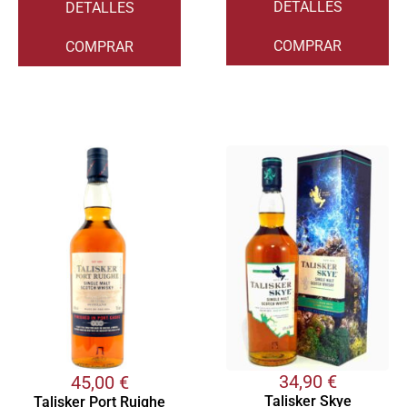
DETALLES
DETALLES
COMPRAR
COMPRAR
34,90
€
45,00
€
Talisker Skye
Talisker Port Ruighe