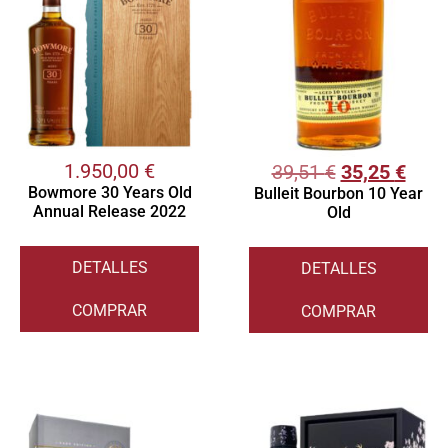
1.950,00
€
39,51
€
35,25
€
Bowmore 30 Years Old
Bulleit Bourbon 10 Year
Annual Release 2022
Old
DETALLES
DETALLES
COMPRAR
COMPRAR