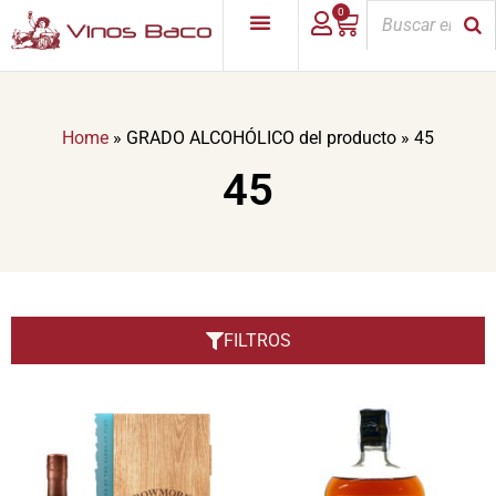
0
Home
»
GRADO ALCOHÓLICO del producto
»
45
45
FILTROS