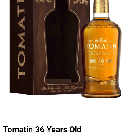
Tomatin 36 Years Old