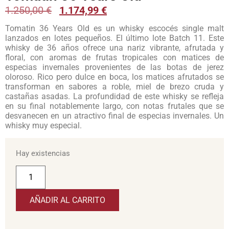
1.250,00
€
1.174,99
€
Tomatin 36 Years Old es un whisky escocés single malt
lanzados en lotes pequeños. El último lote Batch 11. Este
whisky de 36 años ofrece una nariz vibrante, afrutada y
floral, con aromas de frutas tropicales con matices de
especias invernales provenientes de las botas de jerez
oloroso. Rico pero dulce en boca, los matices afrutados se
transforman en sabores a roble, miel de brezo cruda y
castañas asadas. La profundidad de este whisky se refleja
en su final notablemente largo, con notas frutales que se
desvanecen en un atractivo final de especias invernales. Un
whisky muy especial.
Hay existencias
AÑADIR AL CARRITO