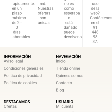
rápidamente,
red.
no es
uso
en un
Nuestras
como
de la
plazo
ofertas
esperaba
web?
máximo
son
o
Contácteno
de 2 -
únicas.
está
en el
3
dañado
91
días
puede
448
laborables.
devolverlo.
98
37.
INFORMACIÓN
NAVEGACIÓN
Aviso legal
Inicio
Condiciones generales
Tienda online
Política de privacidad
Quienes somos
Política de cookies
Contacto
Blog
DESTACAMOS
USUARIO
Ofertas
Mi cuenta