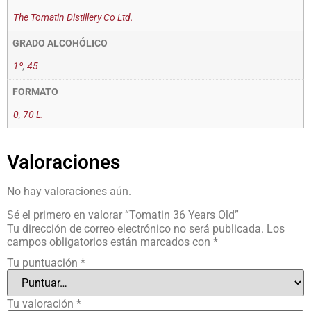
The Tomatin Distillery Co Ltd.
GRADO ALCOHÓLICO
1º
,
45
FORMATO
0
,
70 L.
Valoraciones
No hay valoraciones aún.
Sé el primero en valorar “Tomatin 36 Years Old”
Tu dirección de correo electrónico no será publicada.
Los
campos obligatorios están marcados con
*
Tu puntuación
*
Tu valoración
*