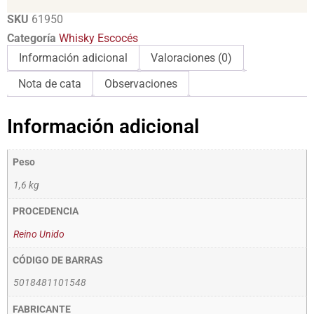
SKU
61950
Categoría
Whisky Escocés
Información adicional
Valoraciones (0)
Nota de cata
Observaciones
Información adicional
Peso
1,6 kg
PROCEDENCIA
Reino Unido
CÓDIGO DE BARRAS
5018481101548
FABRICANTE