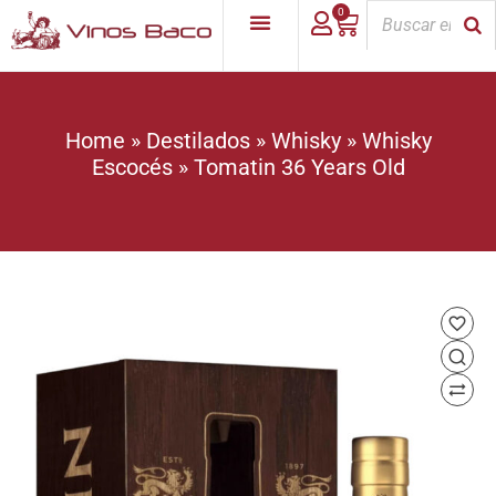
0
Home
»
Destilados
»
Whisky
»
Whisky
Escocés
»
Tomatin 36 Years Old